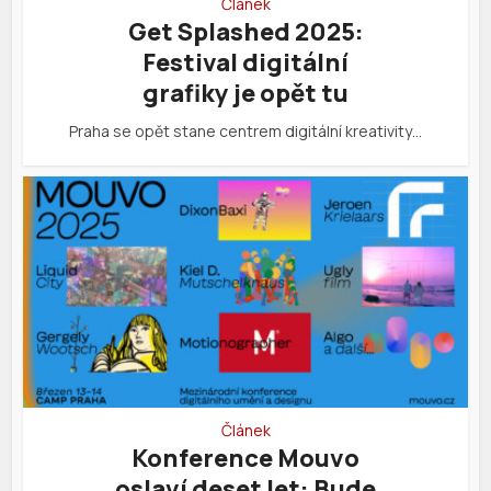
Článek
Get Splashed 2025:
Festival digitální
grafiky je opět tu
Praha se opět stane centrem digitální kreativity…
Článek
Konference Mouvo
oslaví deset let: Bude