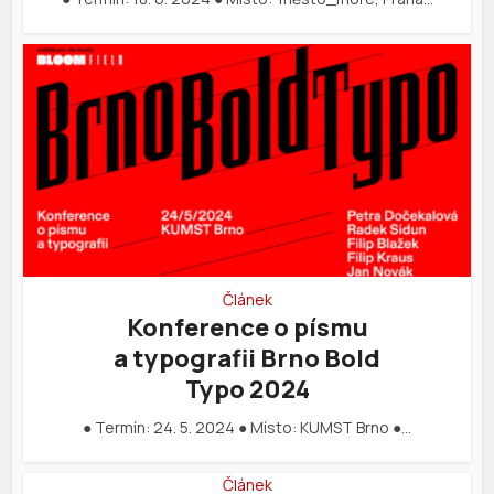
Článek
Konference o písmu
a typografii Brno Bold
Typo 2024
● Termín: 24. 5. 2024 ● Místo: KUMST Brno ●…
Článek