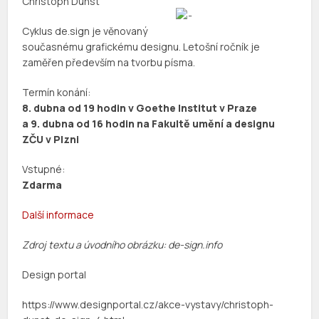
Christoph Dunst
Cyklus de.sign je věnovaný
současnému grafickému designu. Letošní ročník je
zaměřen především na tvorbu písma.
Termín konání:
8. dubna od 19 hodin v Goethe Institut v Praze
a 9. dubna od 16 hodin na Fakultě umění a designu
ZČU v Plzni
Vstupné:
Zdarma
Další informace
Zdroj textu a úvodního obrázku: de-sign.info
Design portal
https://www.designportal.cz/akce-vystavy/christoph-