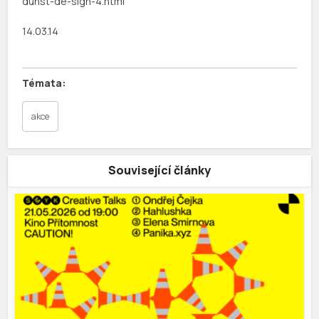
dunst-de-sign-4.html
14.03.14
akce
Související články