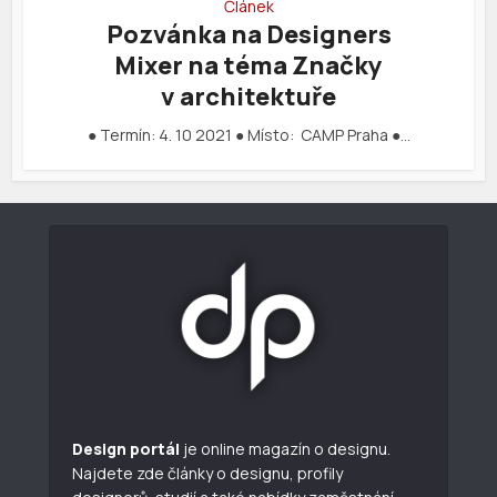
Článek
Pozvánka na Designers
Mixer na téma Značky
v architektuře
● Termín: 4. 10 2021 ● Místo: CAMP Praha ●…
Design portál
je online magazín o designu.
Najdete zde články o designu, profily