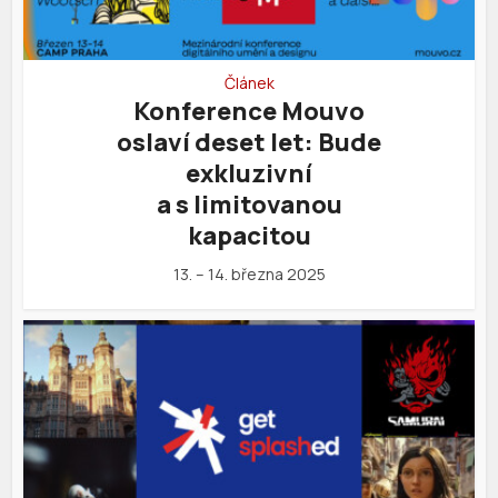
Článek
Konference Mouvo
oslaví deset let: Bude
exkluzivní
a s limitovanou
kapacitou
13. – 14. března 2025