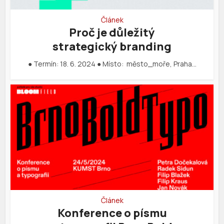
Článek
Proč je důležitý
strategický branding
● Termín: 18. 6. 2024 ● Místo: město_moře, Praha…
Článek
Konference o písmu