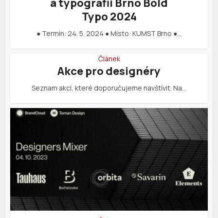
a typografii Brno Bold
Typo 2024
● Termín: 24. 5. 2024 ● Místo: KUMST Brno ●…
Článek
Akce pro designéry
Seznam akcí, které doporučujeme navštívit. Na…