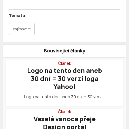
zajímavost
Související články
Článek
Logo na tento den aneb
30 dní = 30 verzí loga
Yahoo!
Logo na tento den aneb 30 dní = 30 verzí…
Článek
Veselé vánoce přeje
Design portál