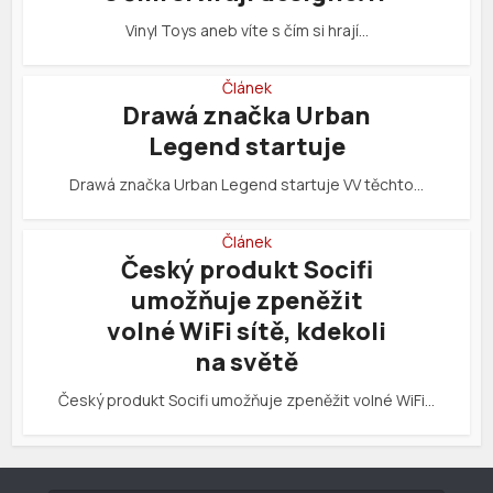
Vinyl Toys aneb víte s čím si hrají…
Článek
Drawá značka Urban
Legend startuje
Drawá značka Urban Legend startuje VV těchto…
Článek
Český produkt Socifi
umožňuje zpeněžit
volné WiFi sítě, kdekoli
na světě
Český produkt Socifi umožňuje zpeněžit volné WiFi…