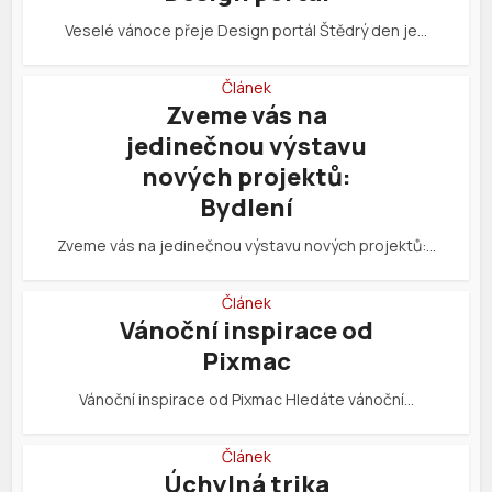
Veselé vánoce přeje Design portál Štědrý den je…
Článek
Zveme vás na
jedinečnou výstavu
nových projektů:
Bydlení
Zveme vás na jedinečnou výstavu nových projektů:…
Článek
Vánoční inspirace od
Pixmac
Vánoční inspirace od Pixmac Hledáte vánoční…
Článek
Úchylná trika