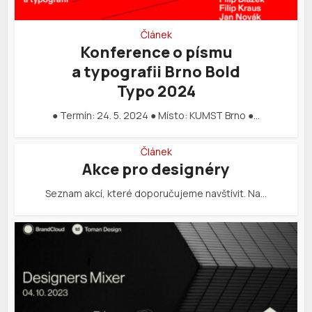
Článek
Konference o písmu
a typografii Brno Bold
Typo 2024
● Termín: 24. 5. 2024 ● Místo: KUMST Brno ●…
Článek
Akce pro designéry
Seznam akcí, které doporučujeme navštívit. Na…