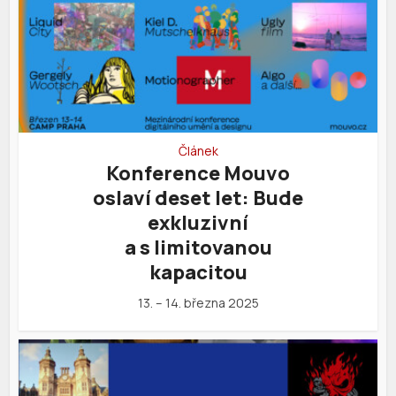
Článek
Konference Mouvo
oslaví deset let: Bude
exkluzivní
a s limitovanou
kapacitou
13. – 14. března 2025