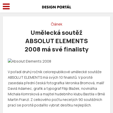
Článek
Umělecká soutěž
ABSOLUT ELEMENTS
2008 má své finalisty
V pořadí druhý ročník celorepublikové umělecké soutěže
ABSOLUT ELEMENTS má svých 10 finalistů. V porotě
zasedala přední česká fotografka Veronika Bromová, malíř
David Adamec, grafik a typograf Filip Blažek, novinářka
Michala Komrsková a majitel hudebního klubu Bastila v Brně
Martin Franzl. Z celkového počtu necelých 90 soutěžních
prací se porotě podařilo vybrat desítku nejlepších.