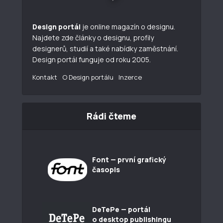
Design portál
je online magazín o designu.
Najdete zde články o designu, profily
designerů, studií a také nabídky zaměstnání.
Design portál funguje od roku 2005.
Kontakt
O Design portálu
Inzerce
Rádi čteme
Font — první grafický
časopis
DeTePe — portál
o desktop publishingu