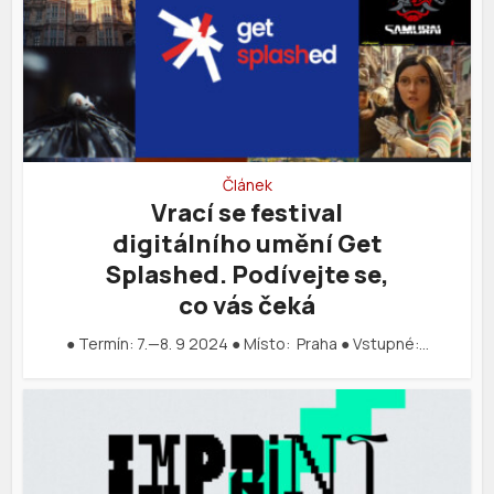
Článek
Vrací se festival
digitálního umění Get
Splashed. Podívejte se,
co vás čeká
● Termín: 7.—8. 9 2024 ● Místo: Praha ● Vstupné:…