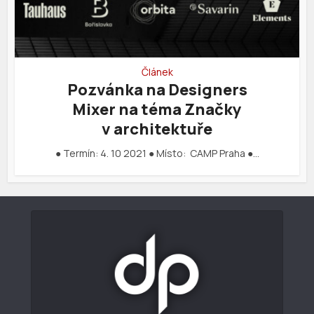
Článek
Pozvánka na Designers
Mixer na téma Značky
v architektuře
● Termín: 4. 10 2021 ● Místo: CAMP Praha ●…