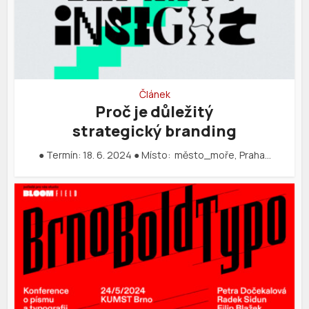
Článek
Proč je důležitý
strategický branding
● Termín: 18. 6. 2024 ● Místo: město_moře, Praha…