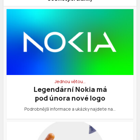
Jednou větou…
Legendární Nokia má
pod února nové logo
Podrobnější informace a ukázky najdete na…