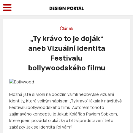
Článek
„Ty krávo to je doják“
aneb Vizuální identita
Festivalu
bollywoodského filmu
Možná jste si vloni na podzim všimli neobvyklé vizuální
identity, která velkým nápisem „Ty krávo“ lákala k návštěvě
Festivalu bollywoodského filmu. Autorem tohoto
zajímavého konceptu je Jakub Kolářík s Pavlem Sobkem,
které jsem požádal o ukázky a bližší představení této
zakázky. Jak se identita líbí vám?