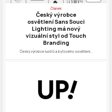
Článek
Český výrobce
osvětlení Sans Souci
Lighting má nový
vizuální styl od Touch
Branding
Český výrobce lustrů a bytového osvětlení…