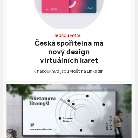
Jednou větou…
Česká spořitelna má
nový design
virtuálních karet
K nakouknutí jsou vidět na LinkedIn.