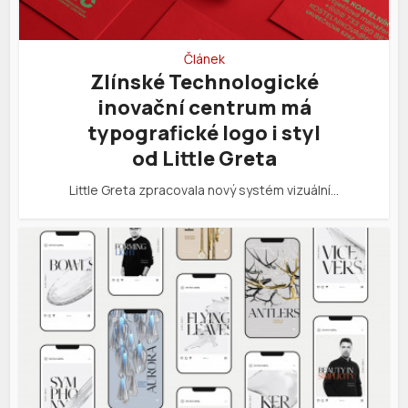
Článek
Zlínské Technologické
inovační centrum má
typografické logo i styl
od Little Greta
Little Greta zpracovala nový systém vizuální…