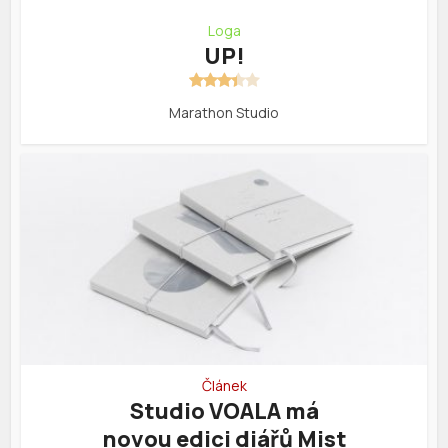
Loga
UP!
Marathon Studio
Článek
Studio VOALA má
novou edici diářů Mist