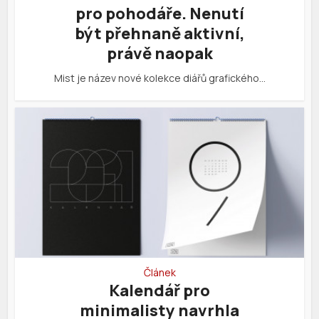
pro pohodáře. Nenutí
být přehnaně aktivní,
právě naopak
Mist je název nové kolekce diářů grafického…
Článek
Kalendář pro
minimalisty navrhla