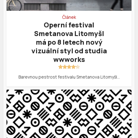
Článek
Operní festival
Smetanova Litomyšl
má po 8 letech nový
vizuální styl od studia
wwworks
Barevnou pestrost festivalu Smetanova Litomyšl…