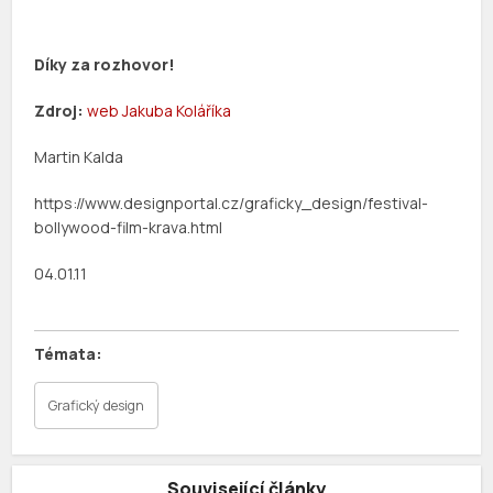
Díky za rozhovor!
Zdroj:
web Jakuba Koláříka
Martin Kalda
https://www.designportal.cz/graficky_design/festival-
bollywood-film-krava.html
04.01.11
Grafický design
Související články