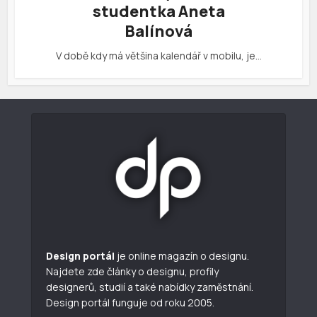
studentka Aneta
Balínová
V době kdy má většina kalendář v mobilu, je…
Design portál
je online magazín o designu.
Najdete zde články o designu, profily
designerů, studií a také nabídky zaměstnání.
Design portál funguje od roku 2005.