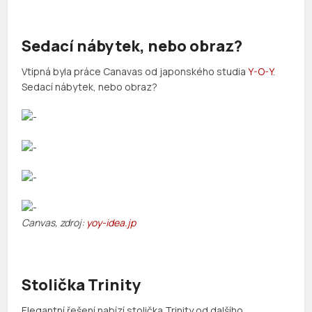
Sedací nábytek, nebo obraz?
Vtipná byla práce Canavas od japonského studia
Y-O-Y
.
Sedací nábytek, nebo obraz?
Canvas, zdroj:
yoy-idea.jp
Stolička Trinity
Elegantní řešení nabízí stolička Trinity od dalšího