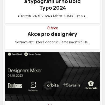
a typografii Brno Bold
Typo 2024
● Termín: 24. 5. 2024 ● Místo: KUMST Brno ●…
Článek
Akce pro designéry
Seznam akcí, které doporučujeme navštívit. Na…