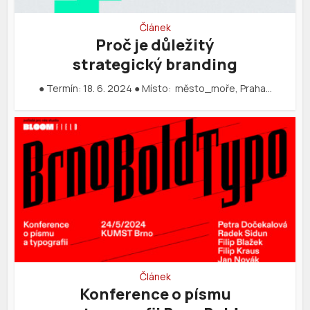
Článek
Proč je důležitý
strategický branding
● Termín: 18. 6. 2024 ● Místo: město_moře, Praha…
Článek
Konference o písmu