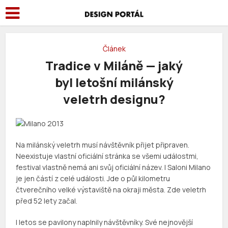
Článek
Tradice v Miláně — jaký
byl letošní milánský
veletrh designu?
Na milánský veletrh musí návštěvník přijet připraven.
Neexistuje vlastní oficiální stránka se všemi událostmi,
festival vlastně nemá ani svůj oficiální název. I Saloni Milano
je jen částí z celé události. Jde o půl kilometru
čtverečního velké výstaviště na okraji města. Zde veletrh
před 52 lety začal.
I letos se pavilony naplnily návštěvníky. Své nejnovější