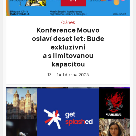
Článek
Konference Mouvo
oslaví deset let: Bude
exkluzivní
a s limitovanou
kapacitou
13. – 14. března 2025