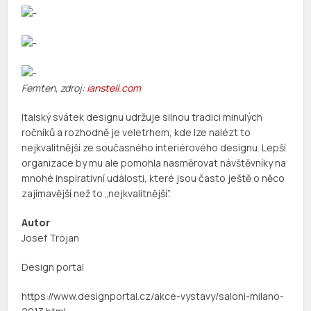
Femten, zdroj:
ianstell.com
Italský svátek designu udržuje silnou tradici minulých
ročníků a rozhodně je veletrhem, kde lze nalézt to
nejkvalitnější ze současného interiérového designu. Lepší
organizace by mu ale pomohla nasměrovat návštěvníky na
mnohé inspirativní události, které jsou často ještě o něco
zajímavější než to „nejkvalitnější”.
Autor
Josef Trojan
Design portal
https://www.designportal.cz/akce-vystavy/saloni-milano-