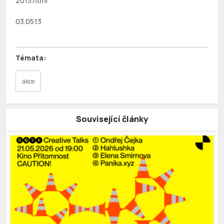
2013.html
03.05.13
akce
Související články