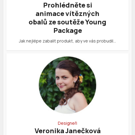
Prohlédněte si
animace vítězných
obalů ze soutěže Young
Package
Jak nejlépe zabalit produkt, aby ve vás probudil…
Designeři
Veronika Janečková