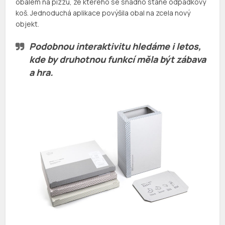
obalem na pizzu, ze kterého se snadno stane odpadkový
koš. Jednoduchá aplikace povýšila obal na zcela nový
objekt.
Podobnou interaktivitu hledáme i letos,
kde by druhotnou funkcí měla být zábava
a hra.