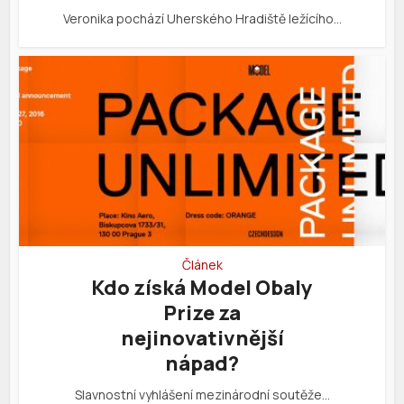
Veronika pochází Uherského Hradiště ležícího…
Článek
Kdo získá Model Obaly
Prize za
nejinovativnější
nápad?
Slavnostní vyhlášení mezinárodní soutěže…