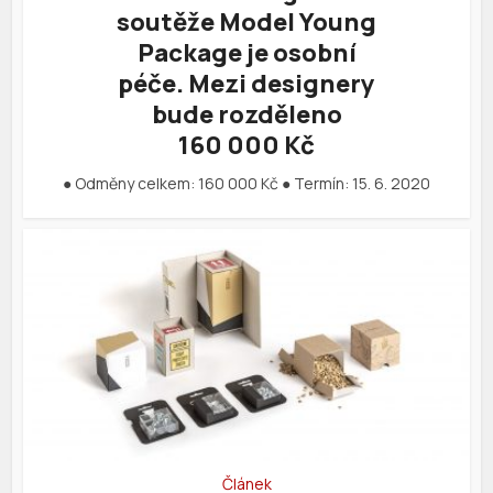
soutěže Model Young
Package je osobní
péče. Mezi designery
bude rozděleno
160 000 Kč
● Odměny celkem: 160 000 Kč ● Termín: 15. 6. 2020
Článek