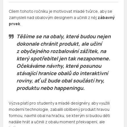
Cílem tohoto ročníku je motivovat mladé tvůrce, aby se
zamysleli nad obalovým designem a učinili z něj
zábavný
prvek
.
Těšíme se na obaly, které budou nejen
dokonale chránit produkt, ale učiní
z obyčejného rozbalování zážitek, na
který spotřebitel jen tak nezapomene.
Očekáváme návrhy, které posunou
stávající hranice obalů do interaktivní
roviny, ať už bude obal součástí hry,
produktu nebo happeningu.
Výzva platí pro studenty a mladé designéry, aby využili
moderní technologie, zabalili oblíbený produkt hravou
formou, navrhli obal na hračku, se kterým si budou děti
nadále hrát a učinili z obalu moment překvapení, ale