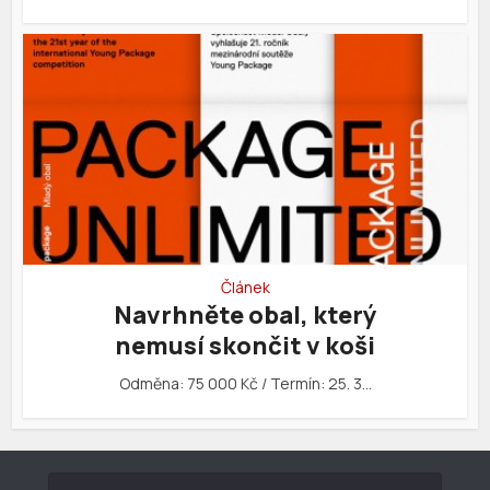
Článek
Navrhněte obal, který
nemusí skončit v koši
Odměna: 75 000 Kč / Termín: 25. 3…