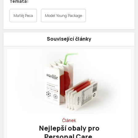
Matěj Peca
Model Young Package
Související články
Článek
Nejlepší obaly pro
Personal Care.