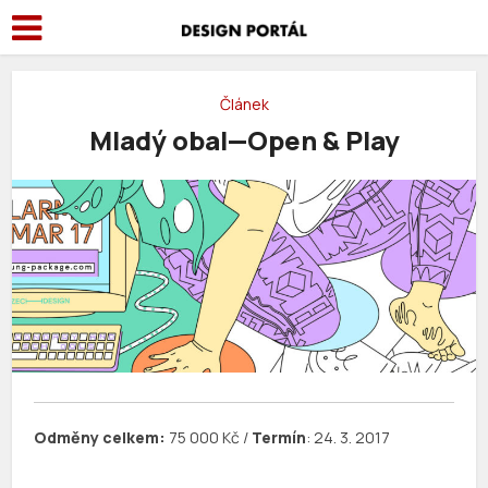
Článek
Mladý obal—Open & Play
Odměny celkem:
75 000 Kč /
Termín
: 24. 3. 2017
_