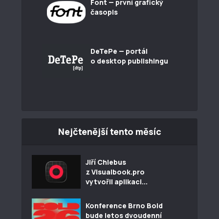
Font — první grafický
časopis
DeTePe — portál
o desktop publishingu
Nejčtenější tento měsíc
Jiří Chlebus
z Visualbook.pro
vytvořil aplikaci...
Konference Brno Bold
bude letos dvoudenní