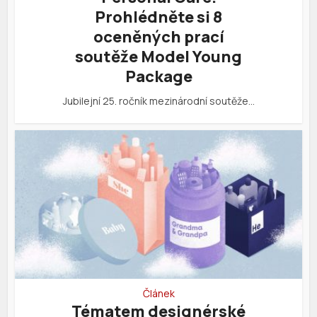
Prohlédněte si 8
oceněných prací
soutěže Model Young
Package
Jubilejní 25. ročník mezinárodní soutěže…
Článek
Tématem designérské