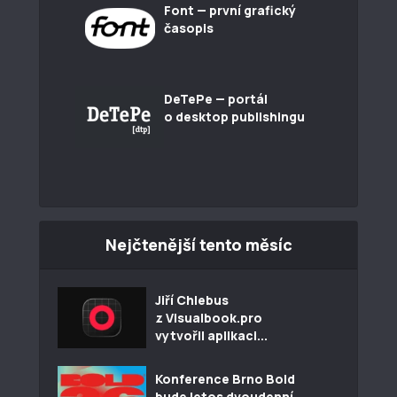
Font — první grafický
časopis
DeTePe — portál
o desktop publishingu
Nejčtenější tento měsíc
Jiří Chlebus
z Visualbook.pro
vytvořil aplikaci...
Konference Brno Bold
bude letos dvoudenní