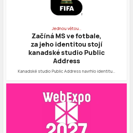
Jednou větou…
Začíná MS ve fotbale,
za jeho identitou stojí
kanadské studio Public
Address
Kanadské studio Public Address navrhlo identitu…