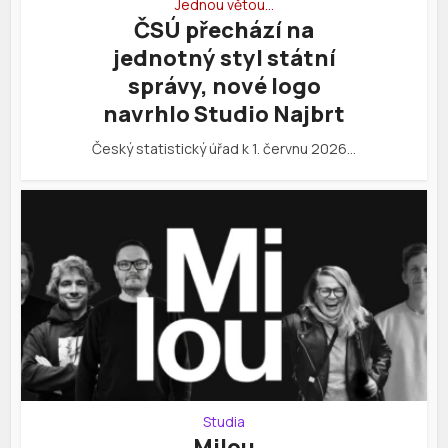
Jednou větou…
ČSÚ přechází na
jednotný styl státní
správy, nové logo
navrhlo Studio Najbrt
Český statistický úřad k 1. červnu 2026…
Studia
Milou