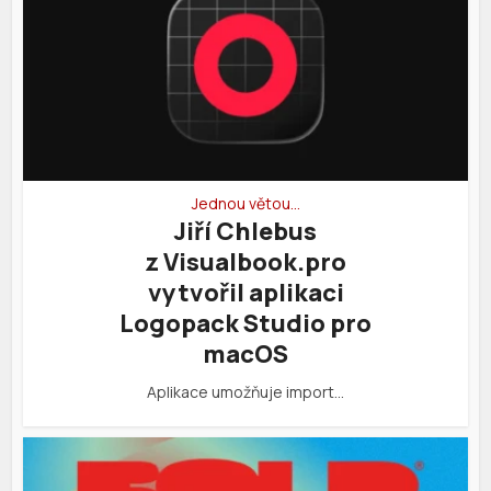
Jednou větou…
Jiří Chlebus
z Visualbook.pro
vytvořil aplikaci
Logopack Studio pro
macOS
Aplikace umožňuje import…