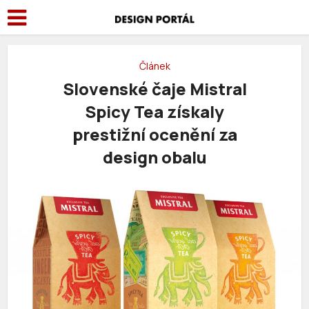
Článek
Slovenské čaje Mistral
Spicy Tea získaly
prestižní ocenění za
design obalu