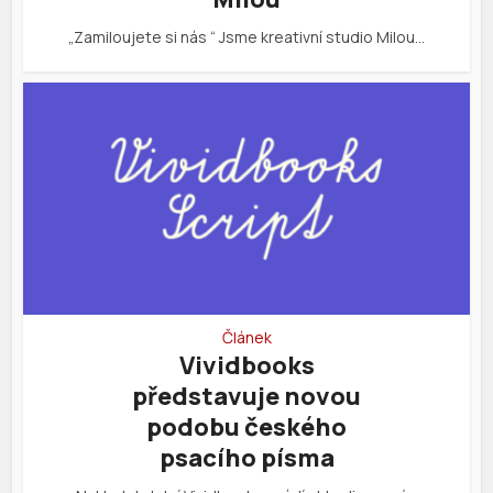
„Zamiloujete si nás “ Jsme kreativní studio Milou…
Článek
Vividbooks
představuje novou
podobu českého
psacího písma