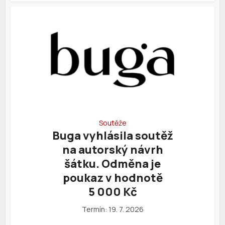
Soutěže
Buga vyhlásila soutěž
na autorský návrh
šátku. Odměna je
poukaz v hodnotě
5 000 Kč
Termín: 19. 7. 2026