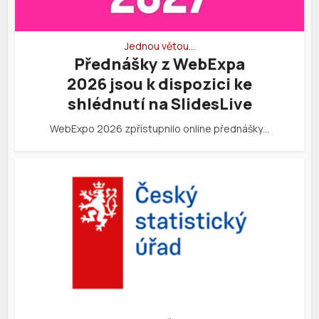
Jednou větou…
Přednášky z WebExpa
2026 jsou k dispozici ke
shlédnutí na SlidesLive
WebExpo 2026 zpřístupnilo online přednášky…