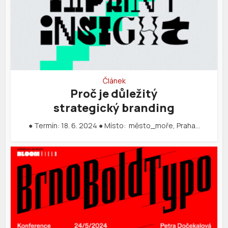
Článek
Proč je důležitý
strategický branding
● Termín: 18. 6. 2024 ● Místo: město_moře, Praha…