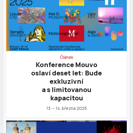
Článek
Konference Mouvo
oslaví deset let: Bude
exkluzivní
a s limitovanou
kapacitou
13. – 14. března 2025