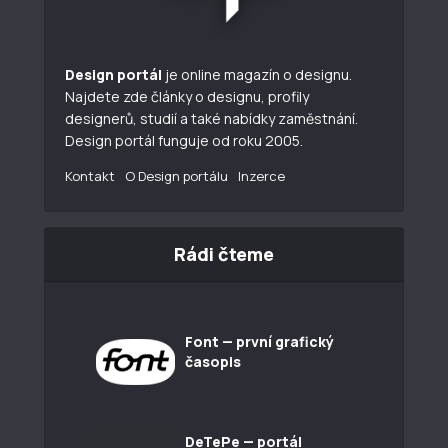
Design portál
je online magazín o designu.
Najdete zde články o designu, profily
designerů, studií a také nabídky zaměstnání.
Design portál funguje od roku 2005.
Kontakt
O Design portálu
Inzerce
Rádi čteme
Font — první grafický
časopis
DeTePe — portál