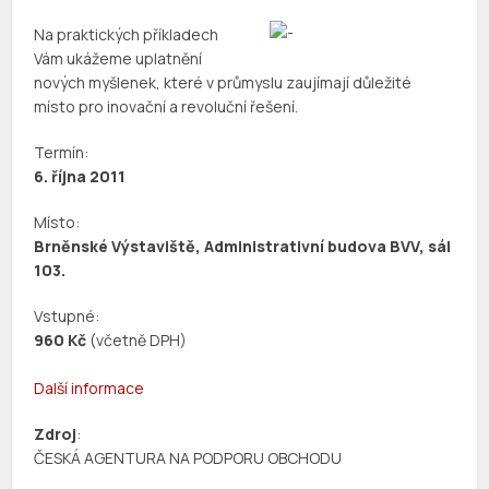
Na praktických příkladech
Vám ukážeme uplatnění
nových myšlenek, které v průmyslu zaujímají důležité
místo pro inovační a revoluční řešení.
Termín:
6. října 2011
Místo:
Brněnské Výstaviště, Administrativní budova BVV, sál
103.
Vstupné:
960 Kč
(včetně DPH)
Další informace
Zdroj
:
ČESKÁ AGENTURA NA PODPORU OBCHODU