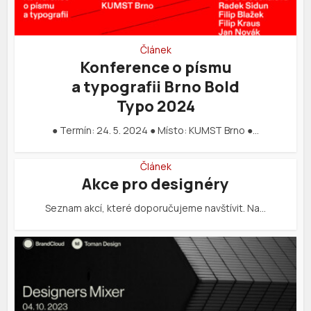
Článek
Konference o písmu
a typografii Brno Bold
Typo 2024
● Termín: 24. 5. 2024 ● Místo: KUMST Brno ●…
Článek
Akce pro designéry
Seznam akcí, které doporučujeme navštívit. Na…