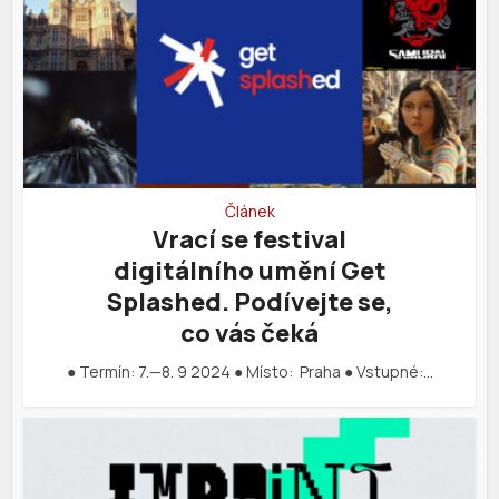
Článek
Vrací se festival
digitálního umění Get
Splashed. Podívejte se,
co vás čeká
● Termín: 7.—8. 9 2024 ● Místo: Praha ● Vstupné:…