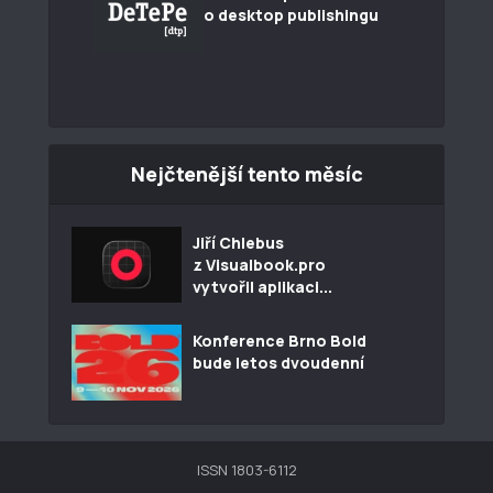
o desktop publishingu
Nejčtenější tento měsíc
Jiří Chlebus
z Visualbook.pro
vytvořil aplikaci...
Konference Brno Bold
bude letos dvoudenní
ISSN 1803-6112