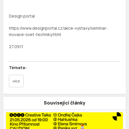
Design portal
https://www.designportal.cz/akce-vystavy/seminar-
inovace-svet-techniky.html
27.09.11
akce
Související články