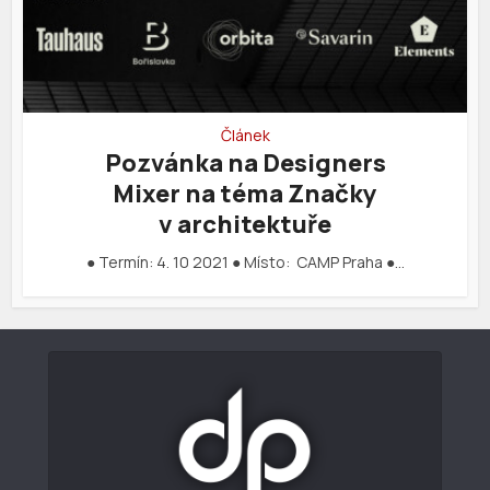
Článek
Pozvánka na Designers
Mixer na téma Značky
v architektuře
● Termín: 4. 10 2021 ● Místo: CAMP Praha ●…