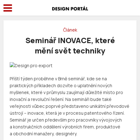
Článek
Seminář INOVACE, které
mění svět techniky
Příští týden proběhne v Brně seminář, kde se na
praktických příkladech dozvíte o uplatnění nových
myšlenek, které v průmyslu zaujímají důležité místo pro
inovační a revoluční řešení. Na semináři bude také
veřejnosti vůbec poprvé představeno unikátní převodové
ústrojí – inovace, která je v procesu patentového řízení.
Seminář je určen především pro pracovníky vývojových
a konstrukčních oddělení výrobních firem, produktové
a obchodní manažery, designéry.