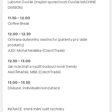
Lubomír Dvořák (majitel společnosti Dvořák MACHINE
DIVISION)
11.30 – 12.00
Coffee Break
12.00 – 12.30
Ochrana duševního vlastnictví (patenty pro Vaše
produkty)
JUDr. Michal Nedělka (CzechTrade)
12.30 – 13.00
Jak rozeznat a využít budoucí nové trendy
Aleš Řiháček, MBA (CzechTrade)
13.00 – 13.30
Diskuse, individuální konzultace
INOVACE, které mění svět techniky.