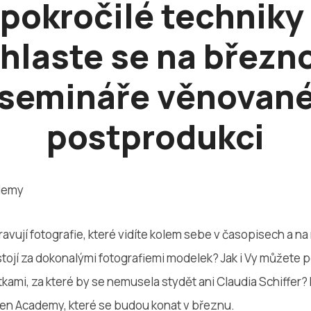
 pokročilé techniky
ihlaste se na březn
semináře věnovan
postprodukci
pravují fotografie, které vidíte kolem sebe v časopisech a n
stojí za dokonalými fotografiemi modelek? Jak i Vy můžete
ami, za které by se nemusela stydět ani Claudia Schiffer?
en Academy, které se budou konat v březnu.