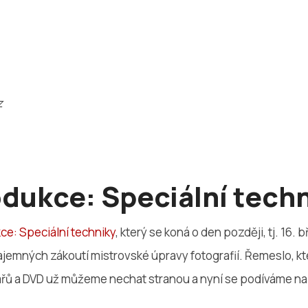
z
dukce: Speciální tech
e: Speciální techniky
, který se koná o den později, tj. 16. 
jemných zákoutí mistrovské úpravy fotografií. Řemeslo, k
ů a DVD už můžeme nechat stranou a nyní se podíváme na