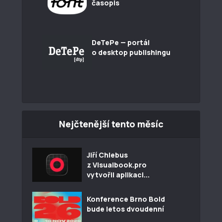
časopis
DeTePe — portál
o desktop publishingu
Nejčtenější tento měsíc
Jiří Chlebus
z Visualbook.pro
vytvořil aplikaci...
Konference Brno Bold
bude letos dvoudenní