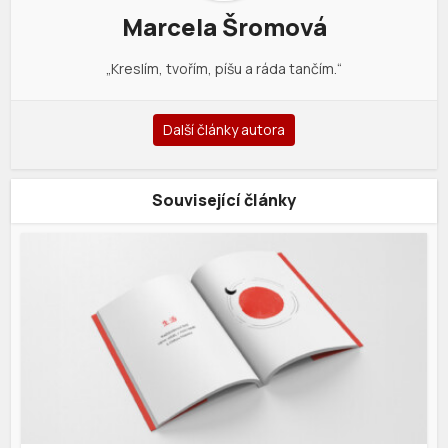
Marcela Šromová
„Kreslím, tvořím, píšu a ráda tančím.“
Další články autora
Související články