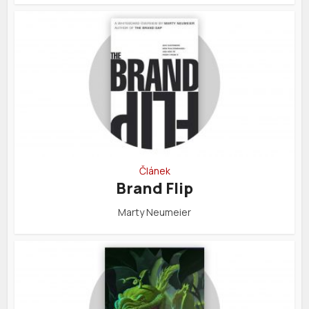
Článek
Brand Flip
Marty Neumeier