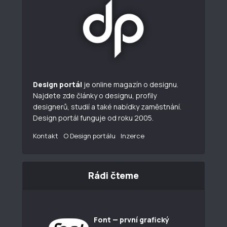
Design portál
je online magazín o designu.
Najdete zde články o designu, profily
designerů, studií a také nabídky zaměstnání.
Design portál funguje od roku 2005.
Kontakt
O Design portálu
Inzerce
Rádi čteme
Font — první grafický