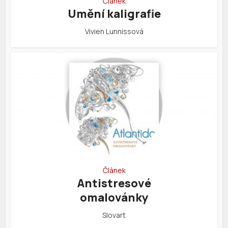
Článek
Umění kaligrafie
Vivien Lunnissová
Článek
Antistresové
omalovánky
Slovart