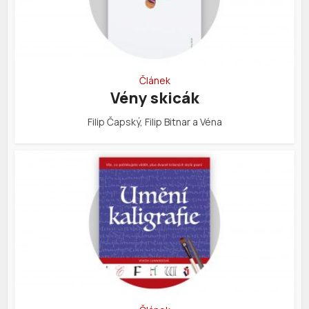
Článek
Vény skicák
Filip Čapský, Filip Bitnar a Véna