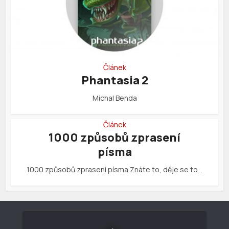
Článek
Phantasia 2
Michal Benda
Článek
1000 způsobů zprasení
písma
1000 způsobů zprasení písma Znáte to, děje se to…