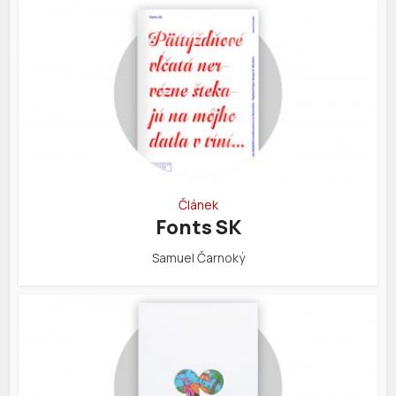
Článek
Fonts SK
Samuel Čarnoký