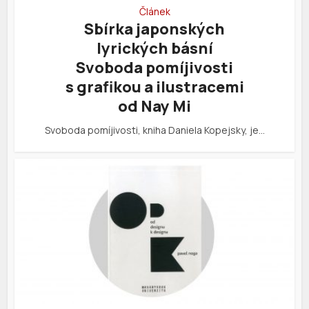
Článek
Sbírka japonských
lyrických básní
Svoboda pomíjivosti
s grafikou a ilustracemi
od Nay Mi
Svoboda pomíjivosti, kniha Daniela Kopejsky, je…