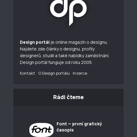
Design portál
je online magazín o designu.
Najdete zde články o designu, profily
designerů, studií a také nabídky zaměstnání.
Design portál funguje od roku 2005.
Kontakt
O Design portálu
Inzerce
Rádi čteme
Font — první grafický
časopis