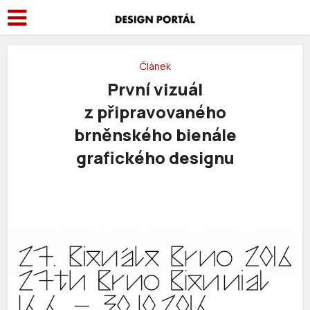
Článek
První vizuál
z připravovaného
brněnského bienále
grafického designu