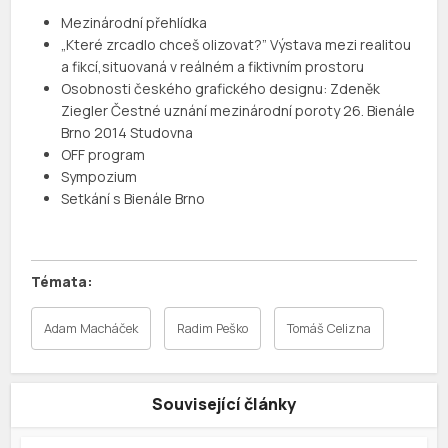
Mezinárodní přehlídka
„Které zrcadlo chceš olizovat?” Výstava mezi realitou
a fikcí,situovaná v reálném a fiktivním prostoru
Osobnosti českého grafického designu: Zdeněk
Ziegler Čestné uznání mezinárodní poroty 26. Bienále
Brno 2014 Studovna
OFF program
Sympozium
Setkání s Bienále Brno
Adam Macháček
Radim Peško
Tomáš Celizna
Související články