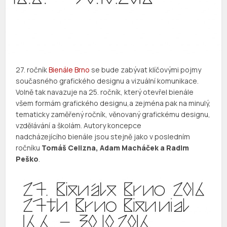
27. ročník
Bienále Brno
se bude zabývat klíčovými pojmy
současného grafického designu a vizuální komunikace.
Volně tak navazuje na 25. ročník, který otevřel bienále
všem formám grafického designu,a zejména pak na minulý,
tematicky zaměřený ročník, věnovaný grafickému designu,
vzdělávání a školám. Autory koncepce
nadcházejícího bienále jsou stejně jako v posledním
ročníku
Tomáš Celizna, Adam Macháček a Radim
Peško
.