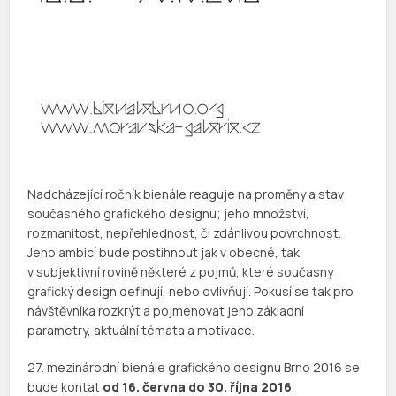
Nadcházející ročník bienále reaguje na proměny a stav
současného grafického designu; jeho množství,
rozmanitost, nepřehlednost, či zdánlivou povrchnost.
Jeho ambicí bude postihnout jak v obecné, tak
v subjektivní rovině některé z pojmů, které současný
grafický design definují, nebo ovlivňují. Pokusí se tak pro
návštěvníka rozkrýt a pojmenovat jeho základní
parametry, aktuální témata a motivace.
27. mezinárodní bienále grafického designu Brno 2016 se
bude kontat
od 16. června do 30. října 2016
.