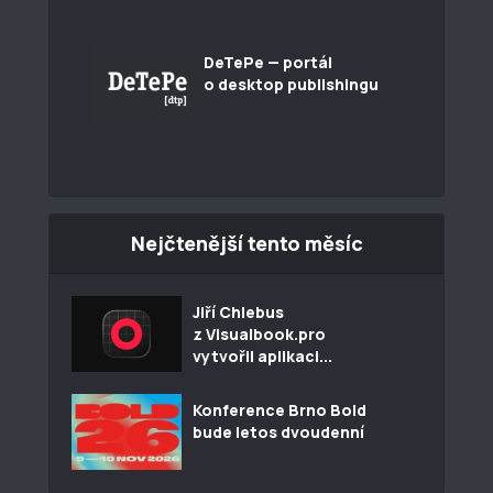
DeTePe — portál
o desktop publishingu
Nejčtenější tento měsíc
Jiří Chlebus
z Visualbook.pro
vytvořil aplikaci...
Konference Brno Bold
bude letos dvoudenní