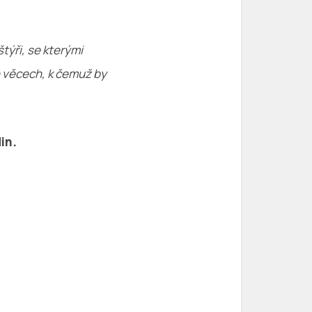
týři, se kterými
h věcech, k čemuž by
in.