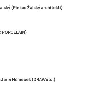
alský (Pinkas Žalský architekti)
SC PORCELAIN)
 a Jarin Němeček (DRAWetc.)