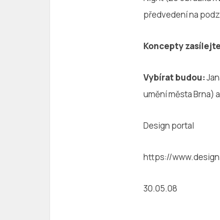
předvedení na podzi
Koncepty zasílejt
Vybírat budou:
Jan
umění města Brna) a 
Design portal
https://www.design
30.05.08