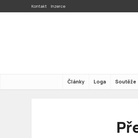
Kontakt
Inzerce
Články
Loga
Soutěže
Př