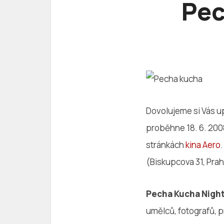
Pec
Dovolujeme si Vás u
proběhne 18. 6. 2008
stránkách
kina Aero
(Biskupcova 31, Prah
Pecha Kucha Night
umělců, fotografů, p