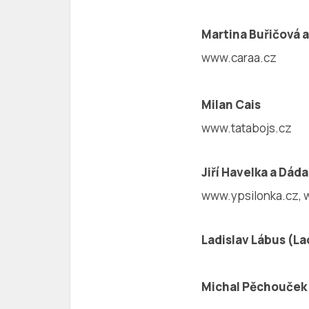
Martina Buřičová 
www.caraa.cz
Milan Cais
www.tatabojs.cz
Jiří Havelka a Dá
www.ypsilonka.cz,
Ladislav Lábus (La
Michal Pěchouček