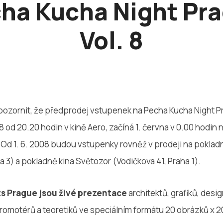
ha Kucha Night Pr
Vol. 8
pozornit, že předprodej vstupenek na Pecha Kucha Night Pra
 od 20.20 hodin v kině Aero, začíná 1. června v 0.00 hodi
. Od 1. 6. 2008 budou vstupenky rovněž v prodeji na poklad
a 3) a pokladně kina Světozor (Vodičkova 41, Praha 1).
s Prague jsou živé prezentace
architektů, grafiků, desi
romotérů a teoretiků ve speciálním formátu 20 obrázků x 20