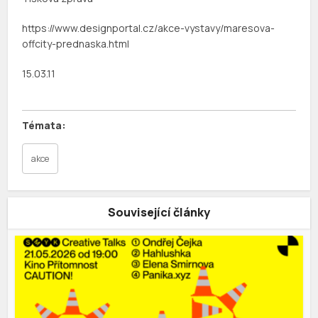
https://www.designportal.cz/akce-vystavy/maresova-
offcity-prednaska.html
15.03.11
akce
Související články