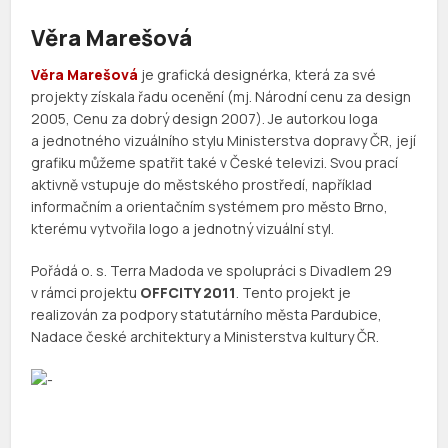
Věra Marešová
Věra Marešová
je grafická designérka, která za své
projekty získala řadu ocenění (mj. Národní cenu za design
2005, Cenu za dobrý design 2007). Je autorkou loga
a jednotného vizuálního stylu Ministerstva dopravy ČR, její
grafiku můžeme spatřit také v České televizi. Svou prací
aktivně vstupuje do městského prostředí, například
informačním a orientačním systémem pro město Brno,
kterému vytvořila logo a jednotný vizuální styl.
Pořádá o. s. Terra Madoda ve spolupráci s Divadlem 29
v rámci projektu
OFFCITY 2011
. Tento projekt je
realizován za podpory statutárního města Pardubice,
Nadace české architektury a Ministerstva kultury ČR.