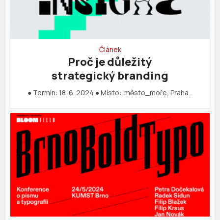
Článek
Proč je důležitý
strategický branding
● Termín: 18. 6. 2024 ● Místo: město_moře, Praha…