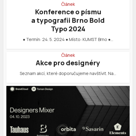
Článek
Konference o písmu
a typografii Brno Bold
Typo 2024
● Termín: 24. 5. 2024 ● Místo: KUMST Brno ●…
Článek
Akce pro designéry
Seznam akcí, které doporučujeme navštívit. Na…