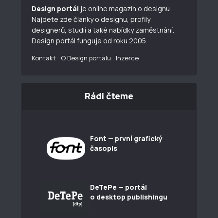
Design portál
je online magazín o designu.
Najdete zde články o designu, profily
designerů, studií a také nabídky zaměstnání.
Design portál funguje od roku 2005.
Kontakt
O Design portálu
Inzerce
Rádi čteme
Font — první grafický
časopis
DeTePe — portál
o desktop publishingu