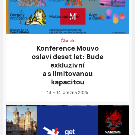
Článek
Konference Mouvo
oslaví deset let: Bude
exkluzivní
a s limitovanou
kapacitou
13. – 14. března 2025