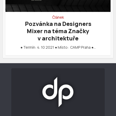
Článek
Pozvánka na Designers
Mixer na téma Značky
v architektuře
● Termín: 4. 10 2021 ● Místo: CAMP Praha ●…