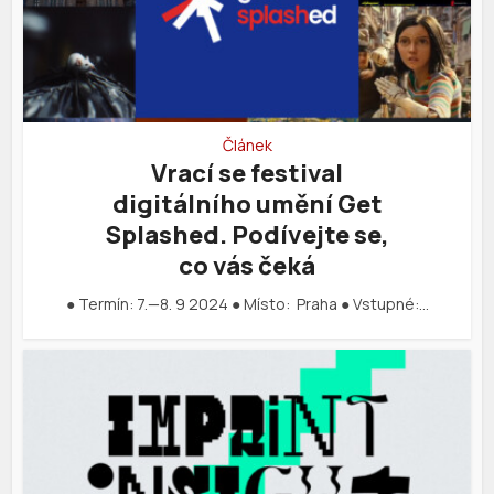
Článek
Vrací se festival
digitálního umění Get
Splashed. Podívejte se,
co vás čeká
● Termín: 7.—8. 9 2024 ● Místo: Praha ● Vstupné:…