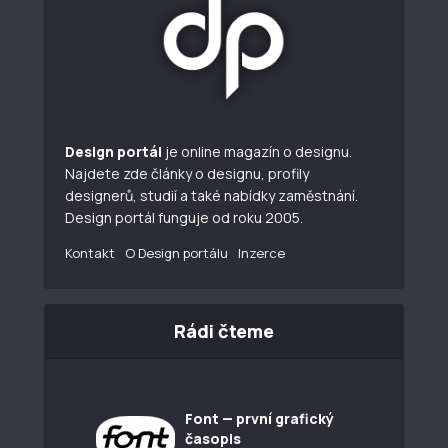
Design portál
je online magazín o designu.
Najdete zde články o designu, profily
designerů, studií a také nabídky zaměstnání.
Design portál funguje od roku 2005.
Kontakt
O Design portálu
Inzerce
Rádi čteme
Font — první grafický
časopis