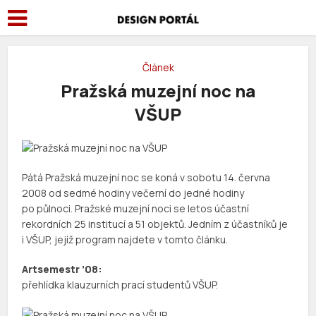
Článek
Pražská muzejní noc na
VŠUP
Pátá Pražská muzejní noc se koná v sobotu 14. června
2008 od sedmé hodiny večerní do jedné hodiny
po půlnoci. Pražské muzejní noci se letos účastní
rekordních 25 institucí a 51 objektů. Jedním z účastníků je
i VŠUP, jejíž program najdete v tomto článku.
Artsemestr ’08:
přehlídka klauzurních prací studentů VŠUP.