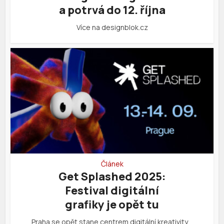
a potrvá do 12. října
Více na designblok.cz
Článek
Get Splashed 2025:
Festival digitální
grafiky je opět tu
Praha se opět stane centrem digitální kreativity…