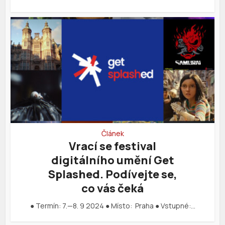
Článek
Vrací se festival
digitálního umění Get
Splashed. Podívejte se,
co vás čeká
● Termín: 7.—8. 9 2024 ● Místo: Praha ● Vstupné:…