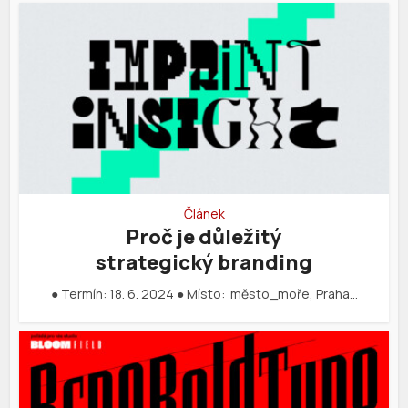
Článek
Proč je důležitý
strategický branding
● Termín: 18. 6. 2024 ● Místo: město_moře, Praha…