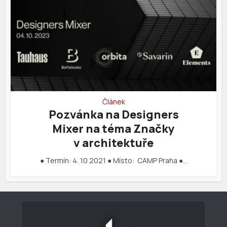
Článek
Pozvánka na Designers
Mixer na téma Značky
v architektuře
● Termín: 4. 10 2021 ● Místo: CAMP Praha ●…