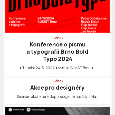
Článek
Konference o písmu
a typografii Brno Bold
Typo 2024
● Termín: 24. 5. 2024 ● Místo: KUMST Brno ●…
Článek
Akce pro designéry
Seznam akcí, které doporučujeme navštívit. Na…