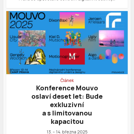
Článek
Konference Mouvo
oslaví deset let: Bude
exkluzivní
a s limitovanou
kapacitou
13. – 14. března 2025