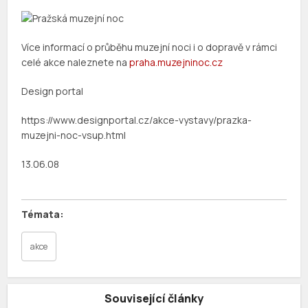
Více informací o průběhu muzejní noci i o dopravě v rámci
celé akce naleznete na
praha.muzejninoc.cz
Design portal
https://www.designportal.cz/akce-vystavy/prazka-
muzejni-noc-vsup.html
13.06.08
akce
Související články