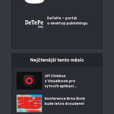
DeTePe — portál
o desktop publishingu
Nejčtenější tento měsíc
Jiří Chlebus
z Visualbook.pro
vytvořil aplikaci...
Konference Brno Bold
bude letos dvoudenní