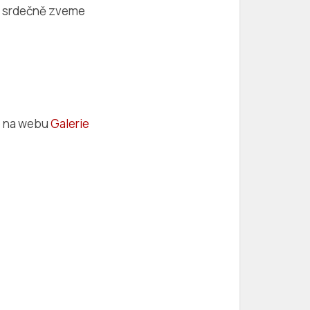
 a srdečně zveme
te na webu
Galerie