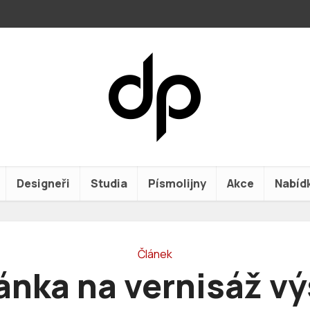
Designeři
Studia
Písmolijny
Akce
Nabíd
Článek
ánka na vernisáž vý