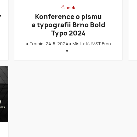
Článek
ý
Konference o písmu
a typografii Brno Bold
Typo 2024
● Termín: 24. 5. 2024 ● Místo: KUMST Brno
●…