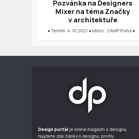
Pozvánka na Designers
Mixer na téma Značky
v architektuře
● Termín: 4. 10 2021 ● Místo: CAMP Praha ●…
Design portál
je online magazín o designu.
Najdete zde články o designu, profily