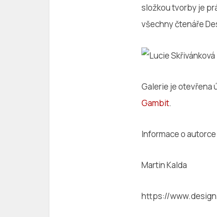
složkou tvorby je p
všechny čtenáře Des
Galerie je otevřena 
Gambit
.
Informace o autorce
Martin Kalda
https://www.designp