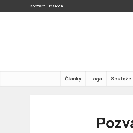
Kontakt
Inzerce
Články
Loga
Soutěže
Pozv