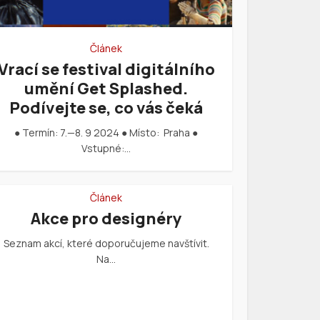
Článek
Vrací se festival digitálního
umění Get Splashed.
Podívejte se, co vás čeká
● Termín: 7.—8. 9 2024 ● Místo: Praha ●
Vstupné:…
Článek
Akce pro designéry
Seznam akcí, které doporučujeme navštívit.
Na…