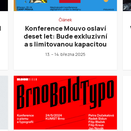
Článek
l
Konference Mouvo oslaví
deset let: Bude exkluzivní
a s limitovanou kapacitou
13. – 14. března 2025