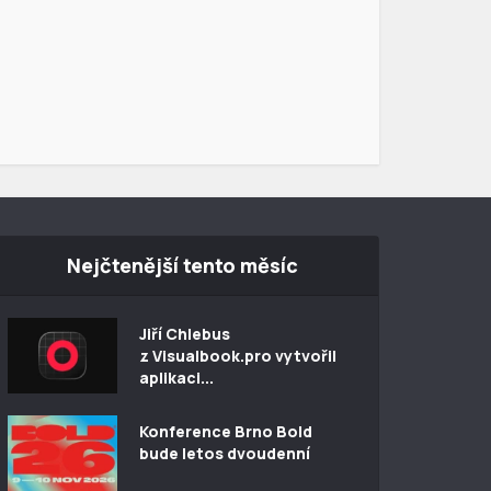
Nejčtenější tento měsíc
Jiří Chlebus
z Visualbook.pro vytvořil
aplikaci...
Konference Brno Bold
bude letos dvoudenní