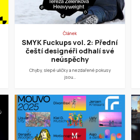
Článek
SMYK Fuckups vol. 2: Přední
čeští designéři odhalí své
neúspěchy
Chyby, slepé uličky a nezdařené pokusy
jsou…