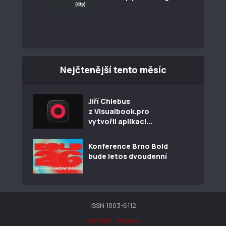
Nejčtenější tento měsíc
Jiří Chlebus
z Visualbook.pro
vytvořil aplikaci...
Konference Brno Bold
bude letos dvoudenní
ISSN 1803-6112
Kontakt
Inzerce