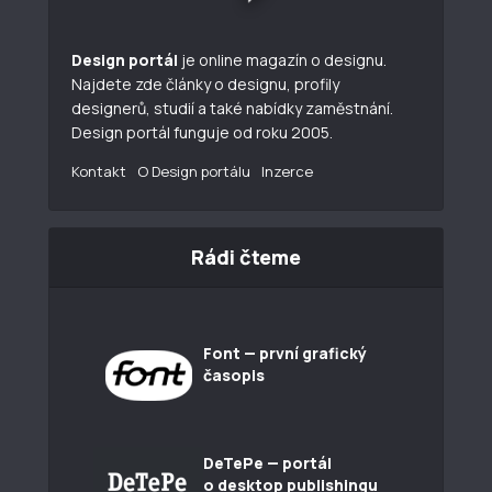
Design portál
je online magazín o designu.
Najdete zde články o designu, profily
designerů, studií a také nabídky zaměstnání.
Design portál funguje od roku 2005.
Kontakt
O Design portálu
Inzerce
Rádi čteme
Font — první grafický
časopis
DeTePe — portál
o desktop publishingu