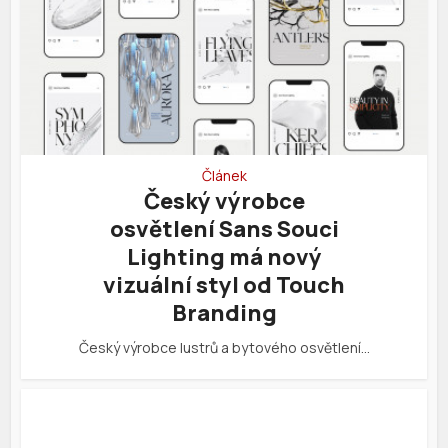
Článek
Český výrobce
osvětlení Sans Souci
Lighting má nový
vizuální styl od Touch
Branding
Český výrobce lustrů a bytového osvětlení…