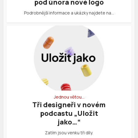
pod února nové logo
Podrobnější informace a ukázky najdete na…
Jednou větou…
Tři designeři v novém
podcastu „Uložit
jako…“
Zatím jsou venku tři díly.