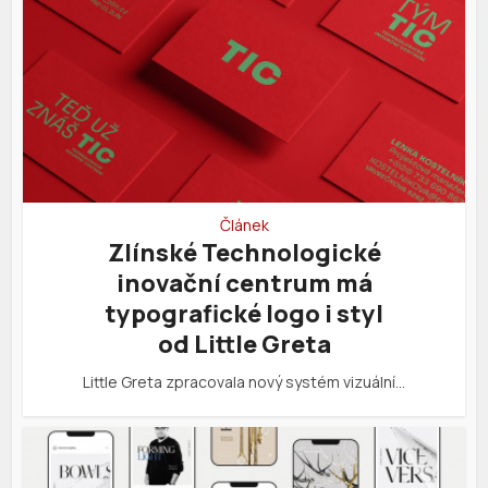
Článek
Zlínské Technologické
inovační centrum má
typografické logo i styl
od Little Greta
Little Greta zpracovala nový systém vizuální…