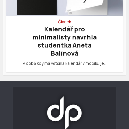
Článek
Kalendář pro
minimalisty navrhla
studentka Aneta
Balínová
V době kdy má většina kalendář v mobilu, je…