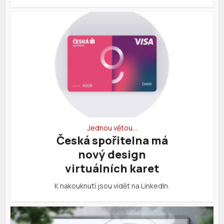
Jednou větou…
Česká spořitelna má
nový design
virtuálních karet
K nakouknutí jsou vidět na LinkedIn.