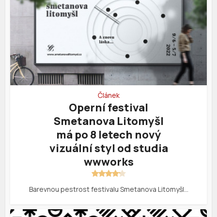
Článek
Operní festival
Smetanova Litomyšl
má po 8 letech nový
vizuální styl od studia
wwworks
Barevnou pestrost festivalu Smetanova Litomyšl…