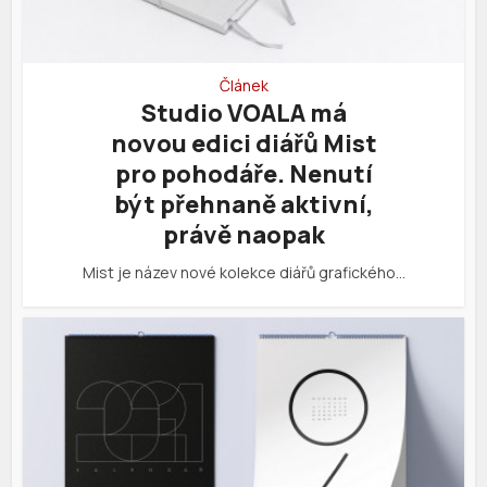
Článek
Studio VOALA má
novou edici diářů Mist
pro pohodáře. Nenutí
být přehnaně aktivní,
právě naopak
Mist je název nové kolekce diářů grafického…