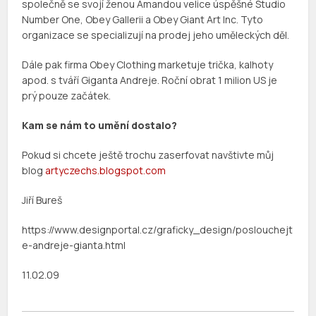
společně se svojí ženou Amandou velice úspěšné Studio
Number One, Obey Gallerii a Obey Giant Art Inc. Tyto
organizace se specializují na prodej jeho uměleckých děl.
Dále pak firma Obey Clothing marketuje trička, kalhoty
apod. s tváří Giganta Andreje. Roční obrat 1 milion US je
prý pouze začátek.
Kam se nám to umění dostalo?
Pokud si chcete ještě trochu zaserfovat navštivte můj
blog
artyczechs.blogspot.com
Jiří Bureš
https://www.designportal.cz/graficky_design/poslouchejt
e-andreje-gianta.html
11.02.09