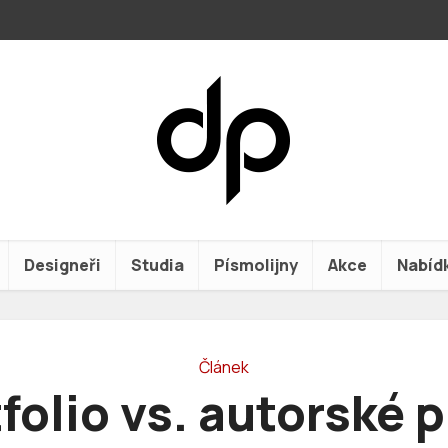
Designeři
Studia
Písmolijny
Akce
Nabíd
Článek
folio vs. autorské 