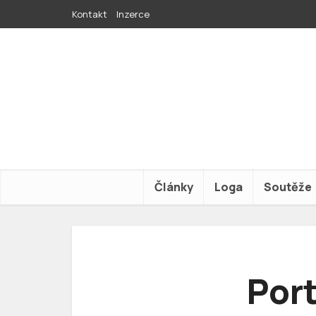
Kontakt
Inzerce
Články
Loga
Soutěže
Port