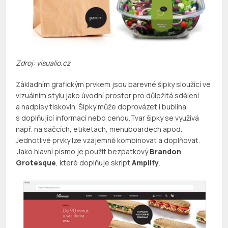
Zdroj: visualio.cz
Základním grafickým prvkem jsou barevné šipky sloužící ve
vizuálním stylu jako úvodní prostor pro důležitá sdělení
a nadpisy tiskovin. Šipky může doprovázet i bublina
s doplňující informací nebo cenou.Tvar šipky se využívá
např. na sáčcích, etiketách, menuboardech apod.
Jednotlivé prvky lze vzájemně kombinovat a doplňovat.
Jako hlavní písmo je použit bezpatkový
Brandon
Grotesque
, které doplňuje skript
Amplify
.