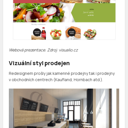
Webová prezentace. Zdroj: visualio.cz
Vizuální styl prodejen
Redesignem prošly jak kamenné prodejny tak i prodejny
v obchodních centrech (Kaufland, Hornbach atd.).