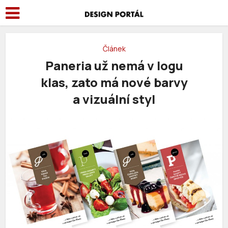
Článek
Paneria už nemá v logu
klas, zato má nové barvy
a vizuální styl