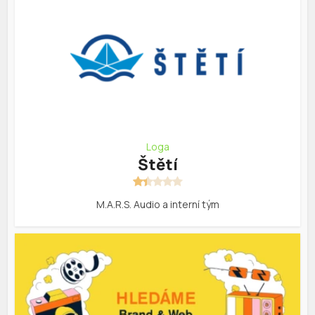
Loga
Štětí
M.A.R.S. Audio a interní tým