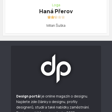
Loga
Haná Přerov
Milan Šuška
Design portál
je online magazín o designu.
Najdete zde články o designu, profily
designerů, studií a také nabídky zaměstnání.