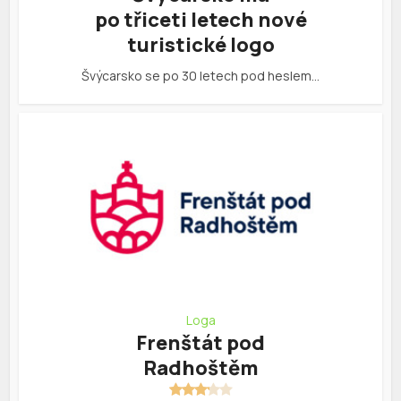
po třiceti letech nové
turistické logo
Švýcarsko se po 30 letech pod heslem…
Loga
Frenštát pod
Radhoštěm