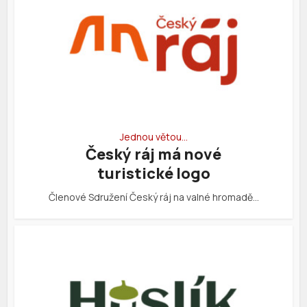
Jednou větou…
Český ráj má nové
turistické logo
Členové Sdružení Český ráj na valné hromadě…