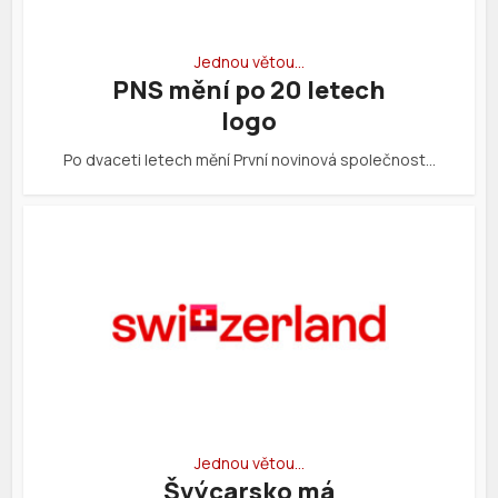
Jednou větou…
PNS mění po 20 letech
logo
Po dvaceti letech mění První novinová společnost…
Jednou větou…
Švýcarsko má