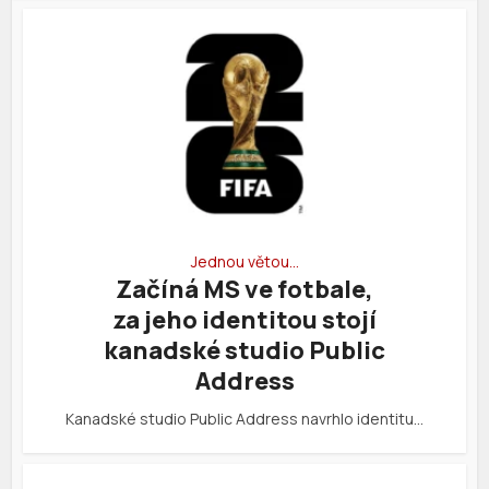
Jednou větou…
Začíná MS ve fotbale,
za jeho identitou stojí
kanadské studio Public
Address
Kanadské studio Public Address navrhlo identitu…