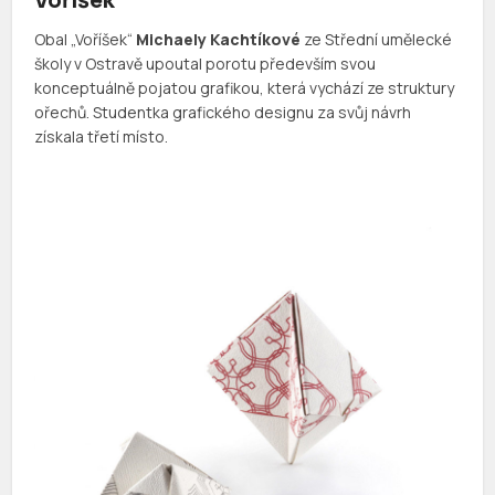
Obal „Voříšek“
Michaely Kachtíkové
ze Střední umělecké
školy v Ostravě upoutal porotu především svou
konceptuálně pojatou grafikou, která vychází ze struktury
ořechů. Studentka grafického designu za svůj návrh
získala třetí místo.