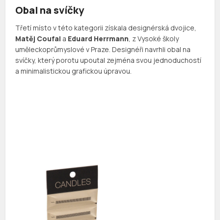
Obal na svíčky
Třetí místo v této kategorii získala designérská dvojice,
Matěj Coufal
a
Eduard Herrmann
, z Vysoké školy
uměleckoprůmyslové v Praze. Designéři navrhli obal na
svíčky, který porotu upoutal zejména svou jednoduchostí
a minimalistickou grafickou úpravou.