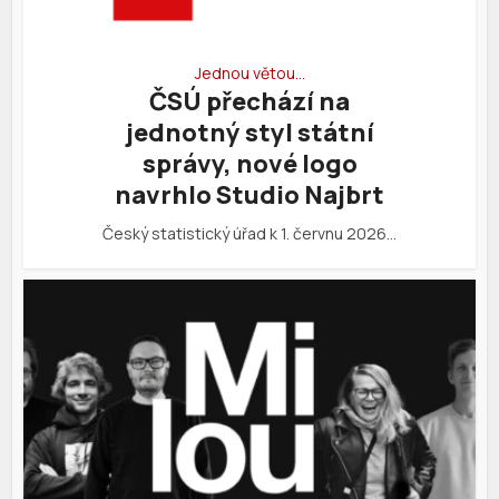
Jednou větou…
ČSÚ přechází na
jednotný styl státní
správy, nové logo
navrhlo Studio Najbrt
Český statistický úřad k 1. červnu 2026…