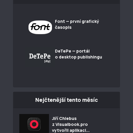
Font — první grafický
časopis
DeTePe — portál
o desktop publishingu
Nejčtenější tento měsíc
Jiří Chlebus
z Visualbook.pro
vytvořil aplikaci...