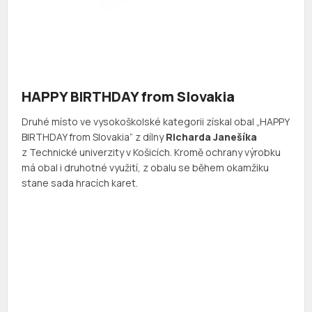
HAPPY BIRTHDAY from Slovakia
Druhé místo ve vysokoškolské kategorii získal obal „HAPPY
BIRTHDAY from Slovakia“ z dílny
Richarda Janešíka
z Technické univerzity v Košicích. Kromě ochrany výrobku
má obal i druhotné využití, z obalu se během okamžiku
stane sada hracích karet.