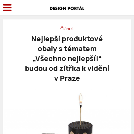
Článek
Nejlepší produktové
obaly s tématem
„Všechno nejlepší!“
budou od zítřka k vidění
v Praze