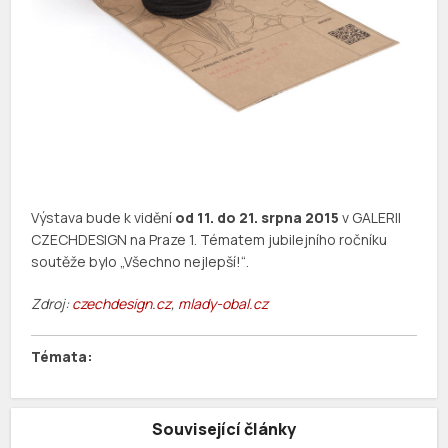
Výstava bude k vidění
od 11. do 21. srpna 2015
v GALERII
CZECHDESIGN na Praze 1. Tématem jubilejního ročníku
soutěže bylo „Všechno nejlepší!“.
Zdroj:
czechdesign.cz
,
mlady-obal.cz
Související články