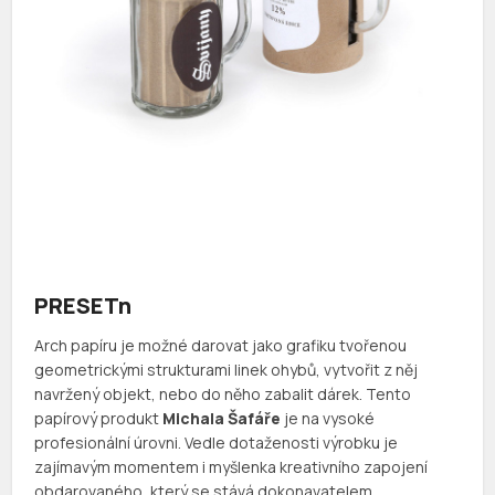
PRESETn
Arch papíru je možné darovat jako grafiku tvořenou
geometrickými strukturami linek ohybů, vytvořit z něj
navržený objekt, nebo do něho zabalit dárek. Tento
papírový produkt
Michala Šafáře
je na vysoké
profesionální úrovni. Vedle dotaženosti výrobku je
zajímavým momentem i myšlenka kreativního zapojení
obdarovaného, který se stává dokonavatelem