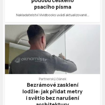
podobu českého
psacího písma
Nakladatelství Vividbooks uvádí aktualizované…
Partnerský článek
Bezrámové zasklení
lodžie: jak přidat metry
i světlo bez narušení
architektury