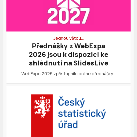
Jednou větou…
Přednášky z WebExpa
2026 jsou k dispozici ke
shlédnutí na SlidesLive
WebExpo 2026 zpřístupnilo online přednášky…