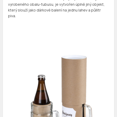
vyrobeného obalu-tubusu, je vytvořen úplně jiný objekt,
který slouží jako dárkové balení na jednu lahev a půllitr
piva.