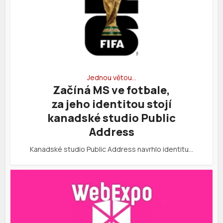
Jednou větou…
Začíná MS ve fotbale,
za jeho identitou stojí
kanadské studio Public
Address
Kanadské studio Public Address navrhlo identitu…