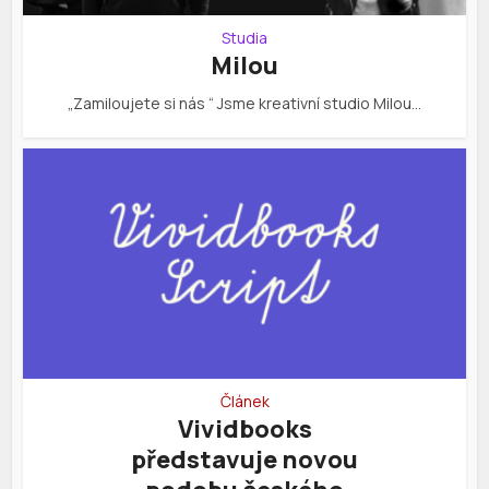
Studia
Milou
„Zamiloujete si nás “ Jsme kreativní studio Milou…
Článek
Vividbooks
představuje novou