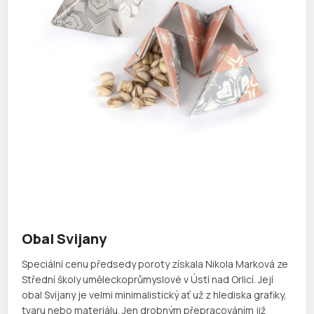
Obal Svijany
Speciální cenu předsedy poroty získala Nikola Marková ze
Střední školy uměleckoprůmyslové v Ústí nad Orlicí. Její
obal Svijany je velmi minimalistický ať už z hlediska grafiky,
tvaru nebo materiálu. Jen drobným přepracováním již