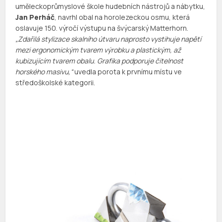
uměleckoprůmyslové škole hudebních nástrojů a nábytku,
Jan Perháč
, navrhl obal na horolezeckou osmu, která
oslavuje 150. výročí výstupu na švýcarský Matterhorn.
„Zdařilá stylizace skalního útvaru naprosto vystihuje napětí
mezi ergonomickým tvarem výrobku a plastickým, až
kubizujícím tvarem obalu. Grafika podporuje čitelnost
horského masivu,“
uvedla porota k prvnímu místu ve
středoškolské kategorii.