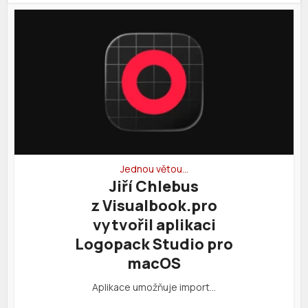
Jednou větou…
Jiří Chlebus
z Visualbook.pro
vytvořil aplikaci
Logopack Studio pro
macOS
Aplikace umožňuje import…