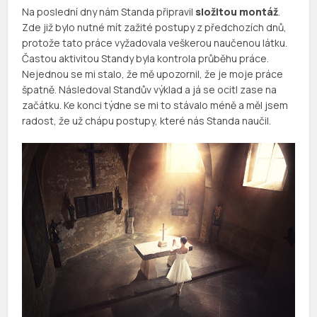
Na poslední dny nám Standa připravil
složitou montáž
.
Zde již bylo nutné mít zažité postupy z předchozích dnů,
protože tato práce vyžadovala veškerou naučenou látku.
Častou aktivitou Standy byla kontrola průběhu práce.
Nejednou se mi stalo, že mě upozornil, že je moje práce
špatně. Následoval Standův výklad a já se ocitl zase na
začátku. Ke konci týdne se mi to stávalo méně a měl jsem
radost, že už chápu postupy, které nás Standa naučil.