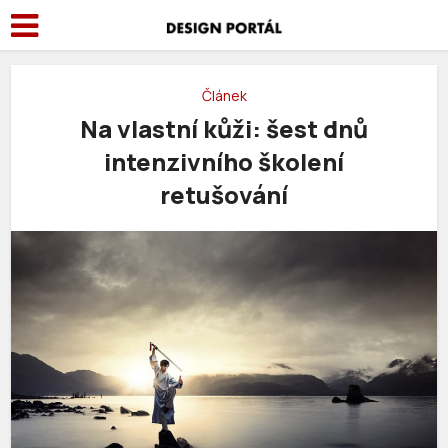
Článek
Na vlastní kůži: šest dnů
intenzivního školení
retušování