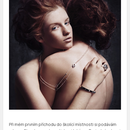
Při mém prvním příchodu do školící místnosti si podávám