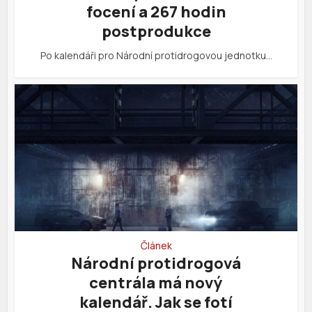
focení a 267 hodin
postprodukce
Po kalendáři pro Národní protidrogovou jednotku…
Článek
Národní protidrogová
centrála má nový
kalendář. Jak se fotí