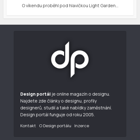
O víkendu proběhl pod hlavičkou Light Garden…
Design portál
je online magazín o designu.
Najdete zde články o designu, profily
designerů, studií a také nabídky zaměstnání.
Design portál funguje od roku 2005.
Kontakt
O Design portálu
Inzerce