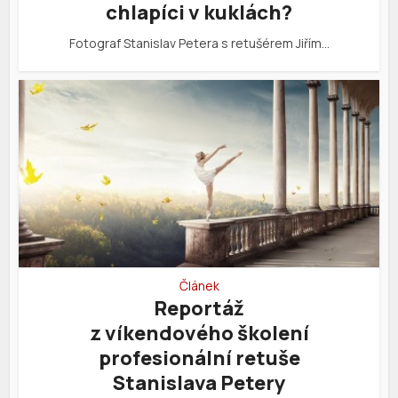
chlapíci v kuklách?
Fotograf Stanislav Petera s retušérem Jiřím…
Článek
Reportáž
z víkendového školení
profesionální retuše
Stanislava Petery