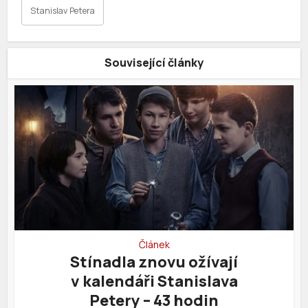
Stanislav Petera
Související články
Článek
Stínadla znovu ožívají
v kalendáři Stanislava
Petery – 43 hodin