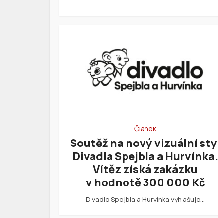
Článek
Soutěž na nový vizuální sty
Divadla Spejbla a Hurvínka.
Vítěz získá zakázku
v hodnotě 300 000 Kč
Divadlo Spejbla a Hurvínka vyhlašuje…