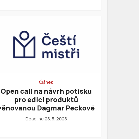
Článek
Open call na návrh potisku
pro edici produktů
věnovanou Dagmar Peckové
Deadline 25. 5. 2025