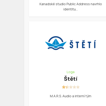
Kanadské studio Public Address navrhlo
identitu…
Loga
Štětí
M.A.R.S. Audio a interní tým