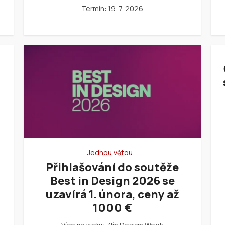
Termín: 19. 7. 2026
Jednou větou…
Přihlašování do soutěže
Best in Design 2026 se
uzavírá 1. února, ceny až
1000 €