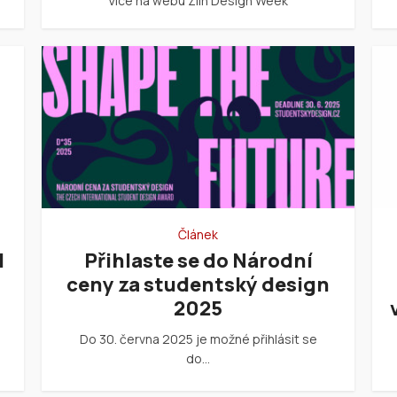
Více na webu Zlín Design Week
Článek
l
Přihlaste se do Národní
ceny za studentský design
2025
Do 30. června 2025 je možné přihlásit se
do…