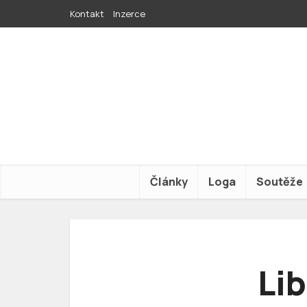
Kontakt
Inzerce
Články
Loga
Soutěže
Li