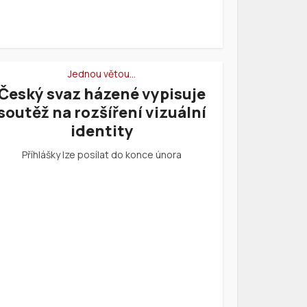
Jednou větou…
Český svaz házené vypisuje
soutěž na rozšíření vizuální
identity
Příhlášky lze posílat do konce února