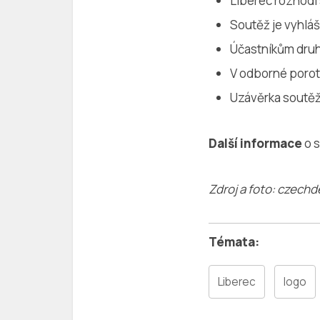
Liberec rozhodl
Soutěž je vyhlá
Účastníkům druh
V odborné porot
Uzávěrka soutěž
Další informace
o s
Zdroj a foto: czechd
Liberec
logo