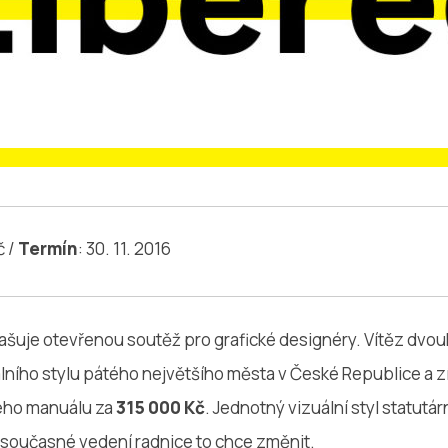
č /
Termín
: 30. 11. 2016
_
ašuje otevřenou soutěž pro grafické designéry. Vítěz dvo
lního stylu pátého největšího města v České Republice a z
kého manuálu za
315 000 Kč
. Jednotný vizuální styl statut
současné vedení radnice to chce změnit.