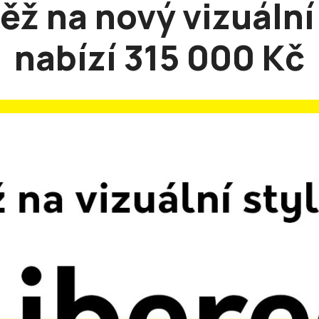
ěž na nový vizuální 
nabízí 315 000 Kč