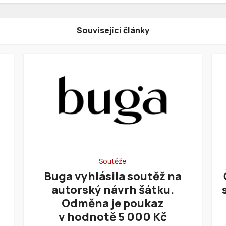
Související články
Soutěže
Buga vyhlásila soutěž na
autorský návrh šátku.
Odměna je poukaz
v hodnotě 5 000 Kč