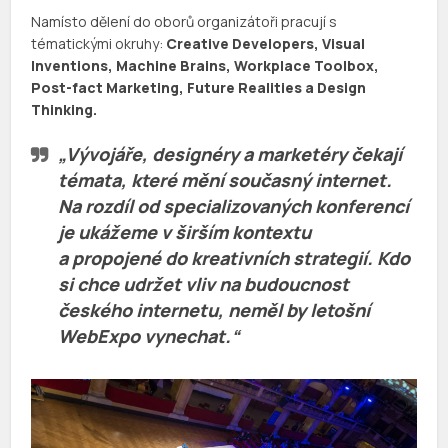
Namísto dělení do oborů organizátoři pracují s
tématickými okruhy:
Creative Developers, Visual
Inventions, Machine Brains, Workplace Toolbox,
Post-fact Marketing, Future Realities a Design
Thinking.
„Vývojáře, designéry a marketéry čekají
témata, které mění současný internet.
Na rozdíl od specializovaných konferencí
je ukážeme v širším kontextu
a propojené do kreativních strategií. Kdo
si chce udržet vliv na budoucnost
českého internetu, neměl by letošní
WebExpo vynechat.“