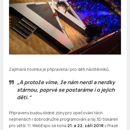
Zajímavá novinka je připravena i pro děti návštěvníků.
„A protože víme, že nám nerdi a nerdky
stárnou, poprvé se postaráme i o jejich
děti.“
Připraveny budou klidné zóny pro opečování těch
nejmenších i dobrodružné programování a ráj 3D tiskáren
pro větší. 11. WebExpo se koná
21. a 22. září 2018
v Praze