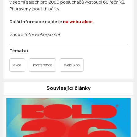
v sedmi sálech pro 2000 posluchačů vystoupí 60 řečníků.
Připraveny jsou i tři párty.
Další informace najdete
na webu akce
.
Zdroj a foto: webexpo.net
akce
konference
WebExpo
Související články