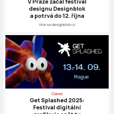
V Praze začal festival
designu Designblok
a potrvá do 12. října
Více na designblok.cz
Článek
Get Splashed 2025:
Festival digitální