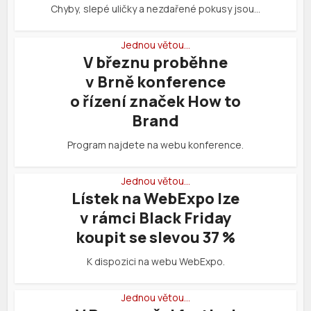
Chyby, slepé uličky a nezdařené pokusy jsou…
Jednou větou…
V březnu proběhne
v Brně konference
o řízení značek How to
Brand
Program najdete na webu konference.
Jednou větou…
Lístek na WebExpo lze
v rámci Black Friday
koupit se slevou 37 %
K dispozici na webu WebExpo.
Jednou větou…