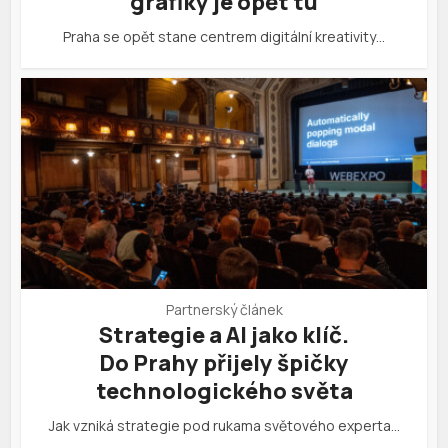
grafiky je opět tu
Praha se opět stane centrem digitální kreativity…
Partnerský článek
Strategie a AI jako klíč.
Do Prahy přijely špičky
technologického světa
Jak vzniká strategie pod rukama světového experta…