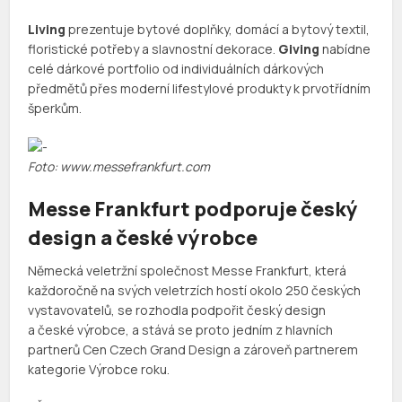
Living
prezentuje bytové doplňky, domácí a bytový textil,
floristické potřeby a slavnostní dekorace.
Giving
nabídne
celé dárkové portfolio od individuálních dárkových
předmětů přes moderní lifestylové produkty k prvotřídním
šperkům.
Foto: www.messefrankfurt.com
Messe Frankfurt podporuje český
design a české výrobce
Německá veletržní společnost Messe Frankfurt, která
každoročně na svých veletrzích hostí okolo 250 českých
vystavovatelů, se rozhodla podpořit český design
a české výrobce, a stává se proto jedním z hlavních
partnerů Cen Czech Grand Design a zároveň partnerem
kategorie Výrobce roku.