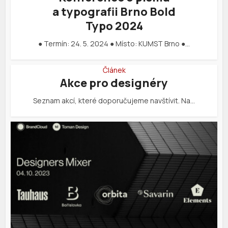
a typografii Brno Bold
Typo 2024
● Termín: 24. 5. 2024 ● Místo: KUMST Brno ●…
Článek
Akce pro designéry
Seznam akcí, které doporučujeme navštívit. Na…