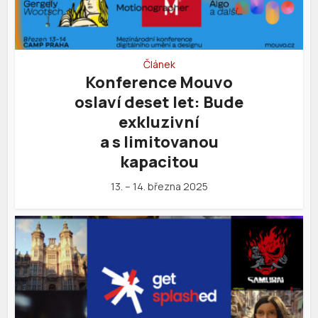
Článek
Konference Mouvo
oslaví deset let: Bude
exkluzivní
a s limitovanou
kapacitou
13. – 14. března 2025