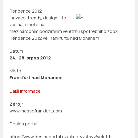
Tendence 2012
Inovace, trendy, design – to
vše naleznete na
mezinárodním podzimním veletrhu spotřebního zboží
Tendence 2012 ve Frankfurtu nad Mohanem
Datum:
24.–28. srpna 2012
Místo:
Frankfurt nad Mohanem
Další informace
Zdroj:
www.messefrankfurt.com
Design portal
https://www.designportal.cz/akce-vystavy/veletrh-