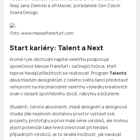
říkají Jana Zielinski a Jiří Macek, pořadatelé Cen Czech
Grand Design.
Foto: www.messefrankfurt.com
Start kariéry: Talent a Next
Kromě ryze obchodní náplně veletrhu podporuje
společnost Messe Frankfurt i začínající tvůrce, kteří
teprve hledají příležitosti se realizovat. Program
Talents
dává mladým designérům z celého světa šanci představit
veřejnosti na mezinárodním veletrhu výsledky kreativních
snah v oblasti spotřebního zboží, nábytku a bižuterie.
Studenti, čerství absolventi, mladí designéři a designová
studia zde nejenom dostanou prostor vystavit své
projekty, prototypy a první malé série výrobků, ale mohou
jejich potenciál také hned otestovat při hledání
případných výrobců. Je to skvělá možnost, jak navázat