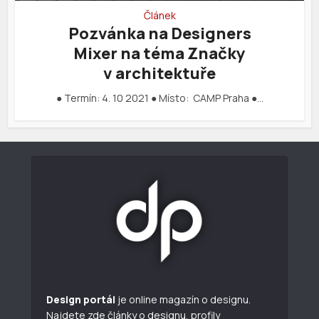
Článek
Pozvánka na Designers
Mixer na téma Značky
v architektuře
● Termín: 4. 10 2021 ● Místo: CAMP Praha ●…
Design portál
je online magazín o designu.
Najdete zde články o designu, profily