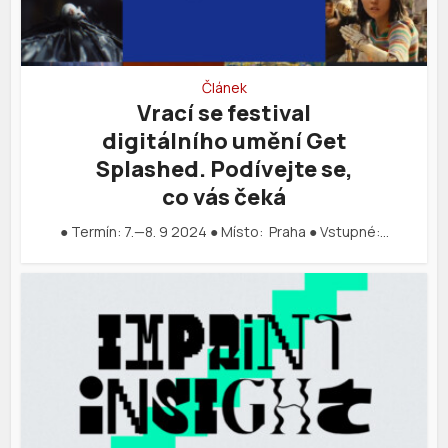
Článek
Vrací se festival
digitálního umění Get
Splashed. Podívejte se,
co vás čeká
● Termín: 7.—8. 9 2024 ● Místo: Praha ● Vstupné:…