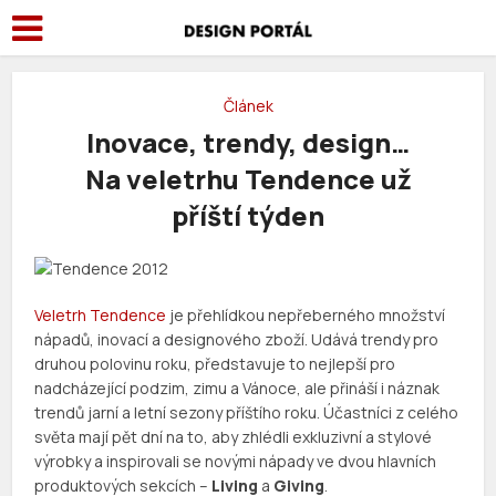
Článek
Inovace, trendy, design…
Na veletrhu Tendence už
příští týden
Veletrh Tendence
je přehlídkou nepřeberného množství
nápadů, inovací a designového zboží. Udává trendy pro
druhou polovinu roku, představuje to nejlepší pro
nadcházející podzim, zimu a Vánoce, ale přináší i náznak
trendů jarní a letní sezony příštího roku. Účastníci z celého
světa mají pět dní na to, aby zhlédli exkluzivní a stylové
výrobky a inspirovali se novými nápady ve dvou hlavních
produktových sekcích –
Living
a
Giving
.