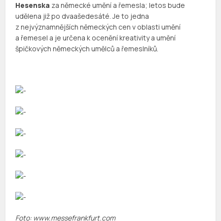
Hesenska
za německé umění a řemesla; letos bude
udělena již po dvaašedesáté. Je to jedna
z nejvýznamnějších německých cen v oblasti umění
a řemesel a je určena k ocenění kreativity a umění
špičkových německých umělců a řemeslníků.
Foto: www.messefrankfurt.com