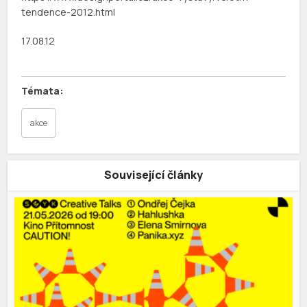
tendence-2012.html
17.08.12
akce
Související články