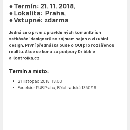
● Termín: 21. 11. 2018,
● Lokalita: Praha,
● Vstupné: zdarma
Jedná se o první z pravidelných komunitních
setkávání designerů se zájmem nejen o vizuální
design. První přednáška bude o GUI pro rozšířenou
realitu. Akce se koná za podpory Dribbble
a Kontrolka.cz.
Termín a místo:
21. listopad 2018, 18:00
Excelsior PUB Praha, Bělehradská 1350/19