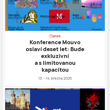
Článek
Konference Mouvo
oslaví deset let: Bude
exkluzivní
a s limitovanou
kapacitou
13. – 14. března 2025