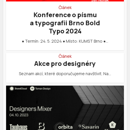
Článek
Konference o písmu
a typografii Brno Bold
Typo 2024
● Termín: 24. 5. 2024 ● Místo: KUMST Brno ●…
Článek
Akce pro designéry
Seznam akcí, které doporučujeme navštívit. Na…