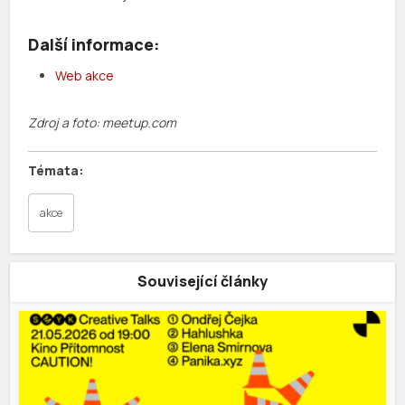
Další informace:
Web akce
Zdroj a foto: meetup.com
akce
Související články