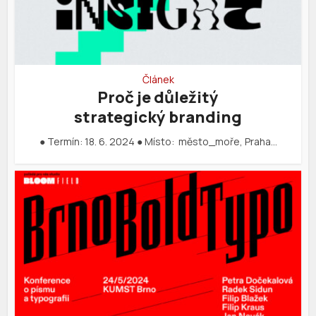
Článek
Proč je důležitý
strategický branding
● Termín: 18. 6. 2024 ● Místo: město_moře, Praha…