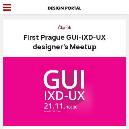
Článek
First Prague GUI-IXD-UX
designer’s Meetup