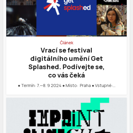
Článek
Vrací se festival
digitálního umění Get
Splashed. Podívejte se,
co vás čeká
● Termín: 7.—8. 9 2024 ● Místo: Praha ● Vstupné:…