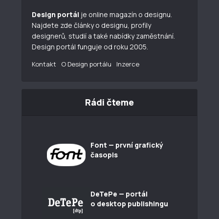
Design portál
je online magazín o designu.
Najdete zde články o designu, profily
designerů, studií a také nabídky zaměstnání.
Design portál funguje od roku 2005.
Kontakt
O Design portálu
Inzerce
Rádi čteme
Font — první grafický
časopis
DeTePe — portál
o desktop publishingu