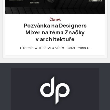
Článek
Pozvánka na Designers
Mixer na téma Značky
v architektuře
● Termín: 4. 10 2021 ● Místo: CAMP Praha ●…