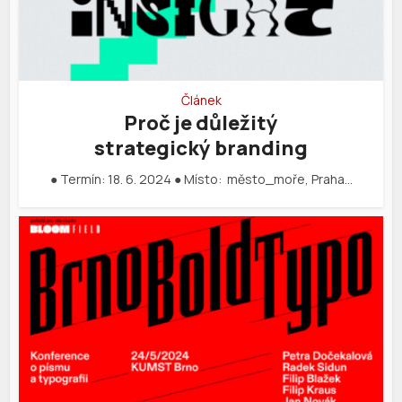
Článek
Proč je důležitý
strategický branding
● Termín: 18. 6. 2024 ● Místo: město_moře, Praha…