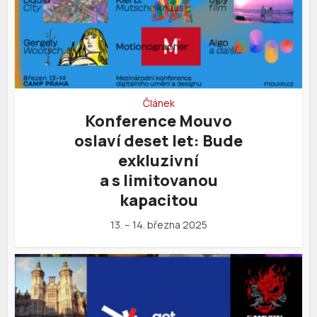
Článek
Konference Mouvo
oslaví deset let: Bude
exkluzivní
a s limitovanou
kapacitou
13. – 14. března 2025