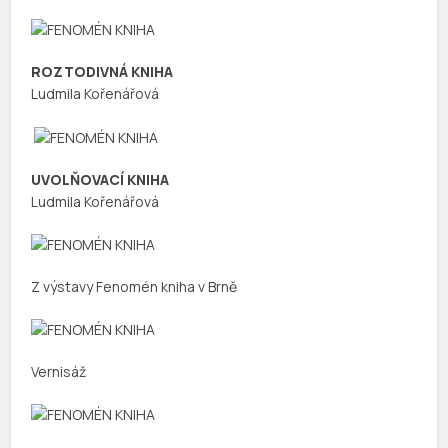
ROZTODIVNÁ KNIHA
Ludmila Kořenářová
UVOLŇOVACÍ KNIHA
Ludmila Kořenářová
Z výstavy Fenomén kniha v Brně
Vernisáž