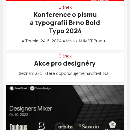
Článek
Konference o písmu
a typografii Brno Bold
Typo 2024
● Termín: 24. 5. 2024 ● Místo: KUMST Brno ●…
Článek
Akce pro designéry
Seznam akcí, které doporučujeme navštívit. Na…