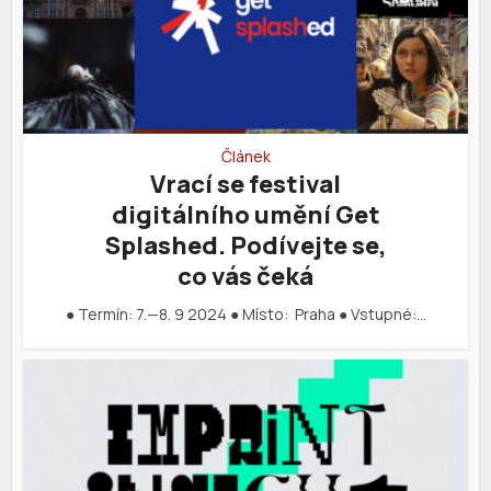
Článek
Vrací se festival
digitálního umění Get
Splashed. Podívejte se,
co vás čeká
● Termín: 7.—8. 9 2024 ● Místo: Praha ● Vstupné:…