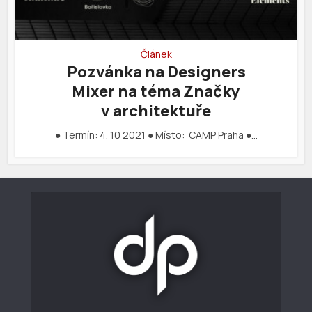
Článek
Pozvánka na Designers
Mixer na téma Značky
v architektuře
● Termín: 4. 10 2021 ● Místo: CAMP Praha ●…