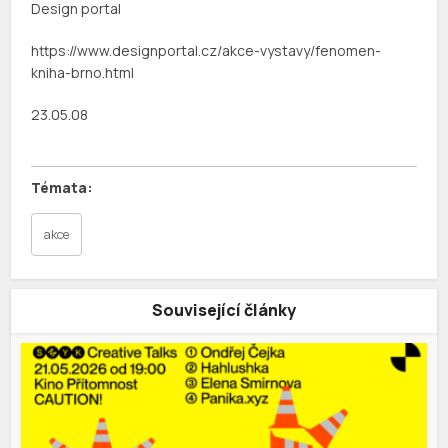
Design portal
https://www.designportal.cz/akce-vystavy/fenomen-
kniha-brno.html
23.05.08
akce
Související články