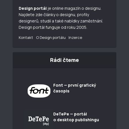
Design portál
je online magazín o designu.
Najdete zde články o designu, profily
designerů, studií a také nabídky zaměstnání.
Design portál funguje od roku 2005.
Kontakt
O Design portálu
Inzerce
Rádi čteme
Font — první grafický
časopis
DeTePe — portál
o desktop publishingu