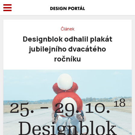
Článek
Designblok odhalil plakát
jubilejního dvacátého
ročníku