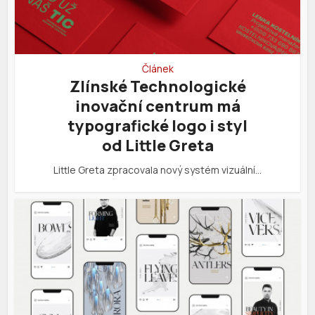
Článek
Zlínské Technologické
inovační centrum má
typografické logo i styl
od Little Greta
Little Greta zpracovala nový systém vizuální…