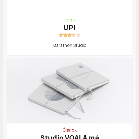
Loga
UP!
Marathon Studio
Článek
Studio VOALA má