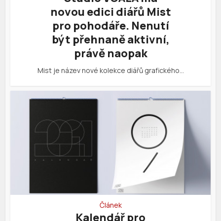
novou edici diářů Mist
pro pohodáře. Nenutí
být přehnaně aktivní,
právě naopak
Mist je název nové kolekce diářů grafického…
Článek
Kalendář pro