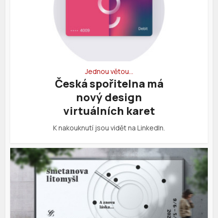
Jednou větou…
Česká spořitelna má
nový design
virtuálních karet
K nakouknutí jsou vidět na LinkedIn.