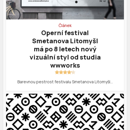
Článek
Operní festival
Smetanova Litomyšl
má po 8 letech nový
vizuální styl od studia
wwworks
Barevnou pestrost festivalu Smetanova Litomyšl…