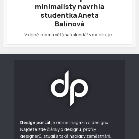
minimalisty navrhla
studentka Aneta
Balínová
V době kdy má většina kalendář v mobilu, je…
Design portál
je online magazín o designu.
Najdete zde články o designu, profily
designerů, studií a také nabídky zaměstnání.