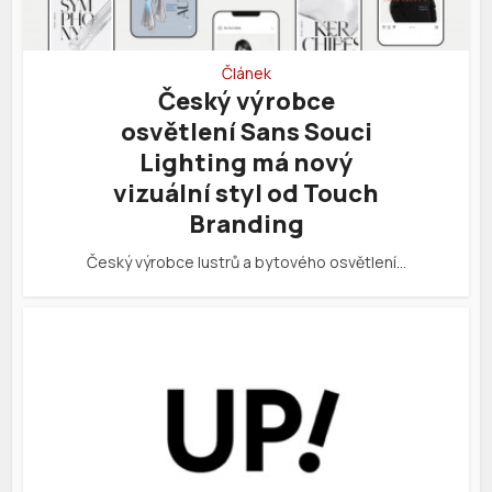
Článek
Český výrobce
osvětlení Sans Souci
Lighting má nový
vizuální styl od Touch
Branding
Český výrobce lustrů a bytového osvětlení…