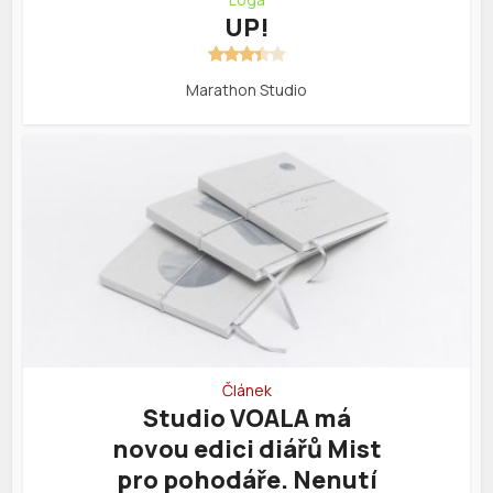
UP!
Marathon Studio
Článek
Studio VOALA má
novou edici diářů Mist
pro pohodáře. Nenutí