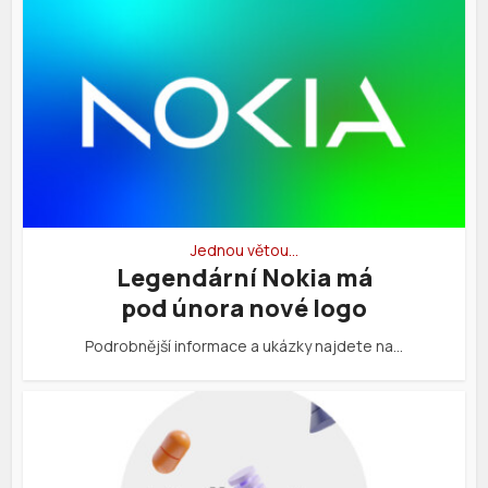
Jednou větou…
Legendární Nokia má
pod února nové logo
Podrobnější informace a ukázky najdete na…