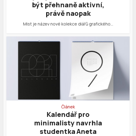
být přehnaně aktivní,
právě naopak
Mist je název nové kolekce diářů grafického…
Článek
Kalendář pro
minimalisty navrhla
studentka Aneta