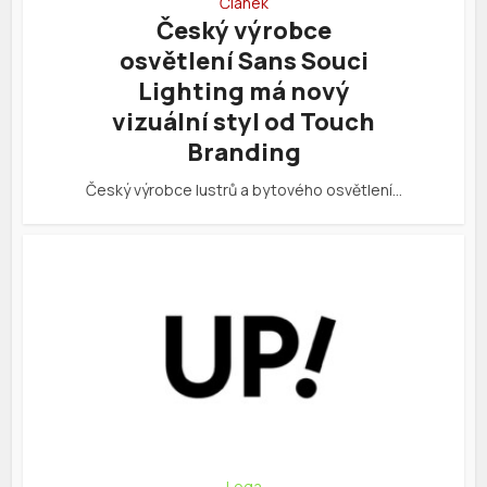
Článek
Český výrobce
osvětlení Sans Souci
Lighting má nový
vizuální styl od Touch
Branding
Český výrobce lustrů a bytového osvětlení…
Loga