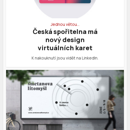
Jednou větou…
Česká spořitelna má
nový design
virtuálních karet
K nakouknutí jsou vidět na LinkedIn.