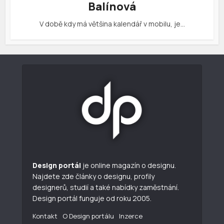
Balínová
V době kdy má většina kalendář v mobilu, je…
Design portál
je online magazín o designu.
Najdete zde články o designu, profily
designerů, studií a také nabídky zaměstnání.
Design portál funguje od roku 2005.
Kontakt
O Design portálu
Inzerce