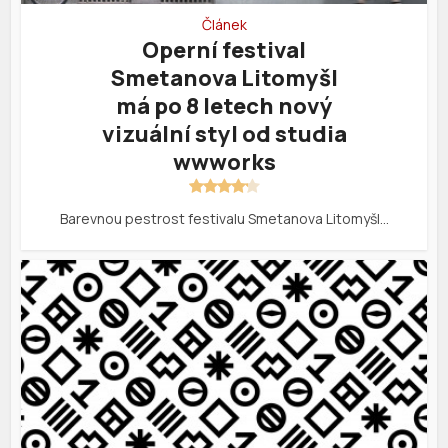
Článek
Operní festival
Smetanova Litomyšl
má po 8 letech nový
vizuální styl od studia
wwworks
Barevnou pestrost festivalu Smetanova Litomyšl…