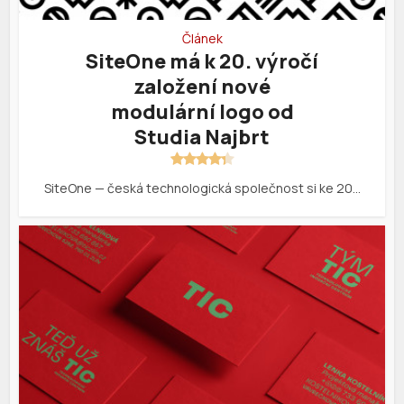
Článek
SiteOne má k 20. výročí
založení nové
modulární logo od
Studia Najbrt
SiteOne — česká technologická společnost si ke 20…