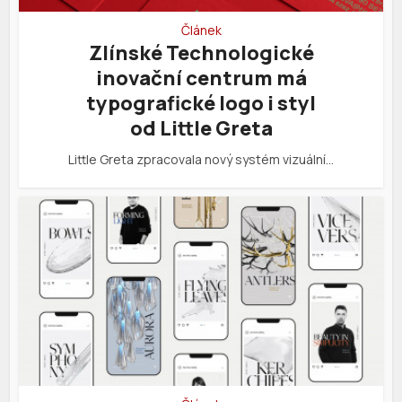
Článek
Zlínské Technologické
inovační centrum má
typografické logo i styl
od Little Greta
Little Greta zpracovala nový systém vizuální…