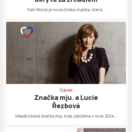
Fain Wood je nová česká značka, která…
Článek
Značka mju. a Lucie
Řezbová
Mladá česká značka mju. byla založena v roce 2014…