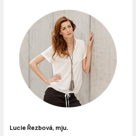
Lucie Řezbová, mju.