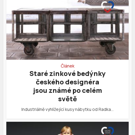
Článek
Staré zinkové bedýnky
českého designéra
jsou známé po celém
světě
Industriálně vyhlížející kusy nábytku od Radka…