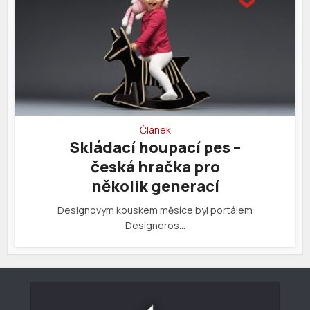
Článek
Skládací houpací pes –
česká hračka pro
několik generací
Designovým kouskem měsíce byl portálem
Designeros…