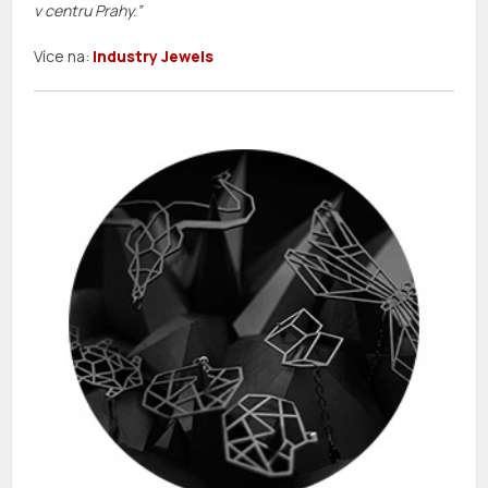
v centru Prahy.”
Více na:
Industry Jewels