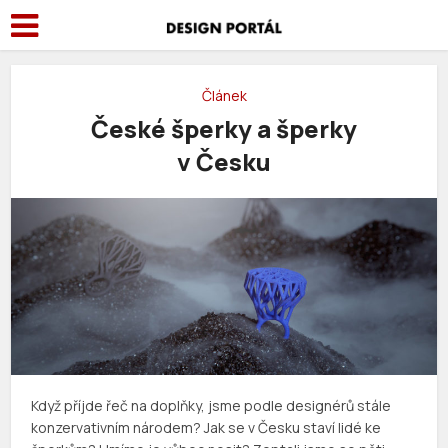
Článek
České šperky a šperky
v Česku
Když příjde řeč na doplňky, jsme podle designérů stále
konzervativním národem? Jak se v Česku staví lidé ke