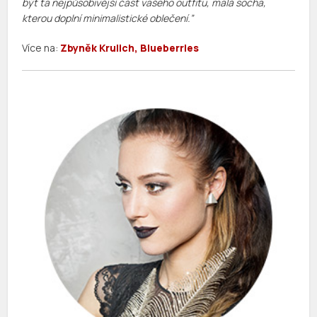
být ta nejpůsobivější část vašeho outfitu, malá socha,
kterou doplní minimalistické oblečení.”
Více na:
Zbyněk Krulich, Blueberries