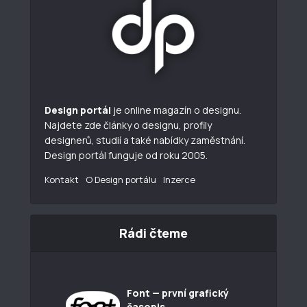
Design portál
je online magazín o designu.
Najdete zde články o designu, profily
designerů, studií a také nabídky zaměstnání.
Design portál funguje od roku 2005.
Kontakt
O Design portálu
Inzerce
Rádi čteme
Font — první grafický
časopis