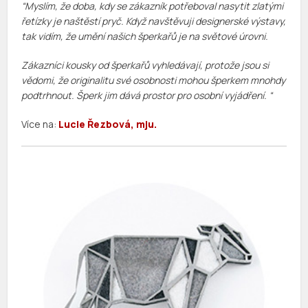
“Myslím, že doba, kdy se zákazník potřeboval nasytit zlatými
řetízky je naštěstí pryč. Když navštěvuji designerské výstavy,
tak vidím, že umění našich šperkařů je na světové úrovni.
Zákazníci kousky od šperkařů vyhledávají, protože jsou si
vědomi, že originalitu své osobnosti mohou šperkem mnohdy
podtrhnout. Šperk jim dává prostor pro osobní vyjádření. “
Více na:
Lucie Řezbová, mju.