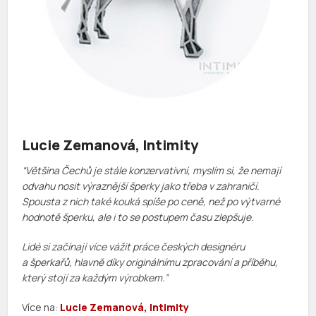
Lucie Zemanová, Intimity
“Většina Čechů je stále konzervativní, myslím si, že nemají
odvahu nosit výraznější šperky jako třeba v zahraničí.
Spousta z nich také kouká spíše po ceně, než po výtvarné
hodnotě šperku, ale i to se postupem času zlepšuje.
Lidé si začínají více vážit práce českých designéru
a šperkařů, hlavně díky originálnímu zpracování a příběhu,
který stojí za každým výrobkem.”
Více na:
Lucie Zemanová, Intimity