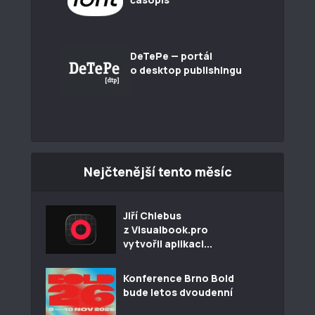
DeTePe — portál
o desktop publishingu
Nejčtenější tento měsíc
Jiří Chlebus
z Visualbook.pro
vytvořil aplikaci...
Konference Brno Bold
bude letos dvoudenní