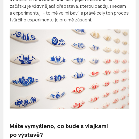
začátku je vždy nějaká představa, kterou pak žiji. Hledám
a experimentuji – to mě velmi baví, a právě celý ten proces
tvůrčího experimentu je pro mě zásadní.
Máte vymyšleno, co bude s vlajkami
po výstavě?