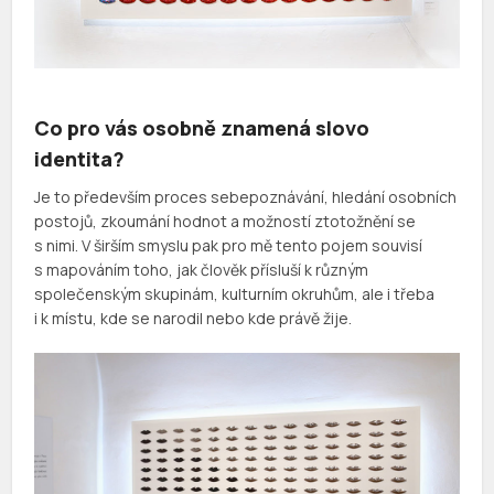
Co pro vás osobně znamená slovo
identita?
Je to především proces sebepoznávání, hledání osobních
postojů, zkoumání hodnot a možností ztotožnění se
s nimi. V širším smyslu pak pro mě tento pojem souvisí
s mapováním toho, jak člověk přísluší k různým
společenským skupinám, kulturním okruhům, ale i třeba
i k místu, kde se narodil nebo kde právě žije.