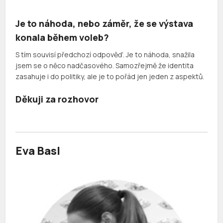
Je to náhoda, nebo záměr, že se výstava
konala během voleb?
S tím souvisí předchozí odpověď. Je to náhoda, snažila
jsem se o něco nadčasového. Samozřejmě že identita
zasahuje i do politiky, ale je to pořád jen jeden z aspektů.
Děkuji za rozhovor
Eva Basl