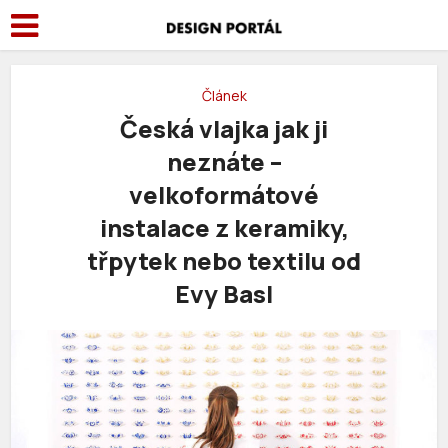
Článek
Česká vlajka jak ji
neznáte –
velkoformátové
instalace z keramiky,
třpytek nebo textilu od
Evy Basl