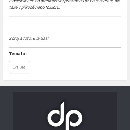
a disciplínách od architektury přes módu až po fotografii, ale
také v přírodě nebo folkloru.
Zdroj a foto: Eva Basl
Eva Basl