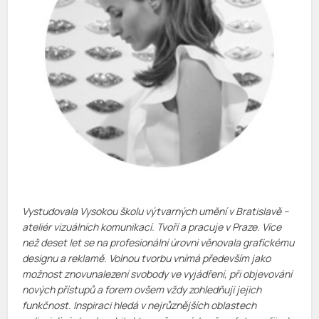
Vystudovala Vysokou školu výtvarných umění v Bratislavě –
ateliér vizuálních komunikací. Tvoří a pracuje v Praze. Více
než deset let se na profesionální úrovni věnovala grafickému
designu a reklamě. Volnou tvorbu vnímá především jako
možnost znovunalezení svobody ve vyjádření, při objevování
nových přístupů a forem ovšem vždy zohledňuji jejich
funkčnost. Inspiraci hledá v nejrůznějších oblastech