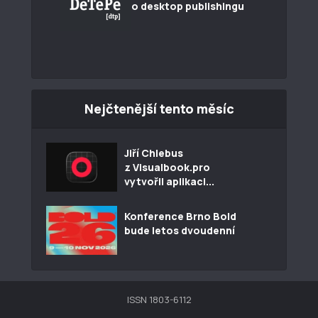
o desktop publishingu
Nejčtenější tento měsíc
Jiří Chlebus
z Visualbook.pro
vytvořil aplikaci...
Konference Brno Bold
bude letos dvoudenní
ISSN 1803-6112