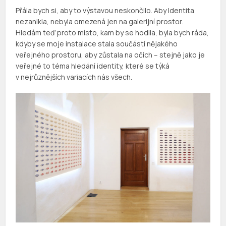
Přála bych si, aby to výstavou neskončilo. Aby Identita
nezanikla, nebyla omezená jen na galerijní prostor.
Hledám teď proto místo, kam by se hodila, byla bych ráda,
kdyby se moje instalace stala součástí nějakého
veřejného prostoru, aby zůstala na očích – stejně jako je
veřejné to téma hledání identity, které se týká
v nejrůznějších variacích nás všech.