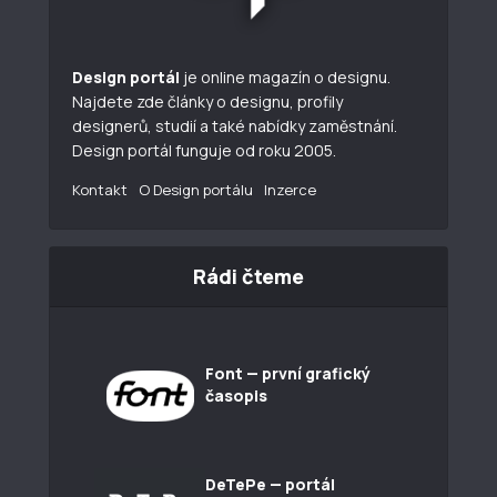
Design portál
je online magazín o designu.
Najdete zde články o designu, profily
designerů, studií a také nabídky zaměstnání.
Design portál funguje od roku 2005.
Kontakt
O Design portálu
Inzerce
Rádi čteme
Font — první grafický
časopis
DeTePe — portál