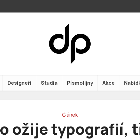
Designeři
Studia
Písmolijny
Akce
Nabíd
Článek
o ožije typografií, t