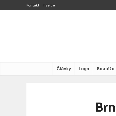
Kontakt
Inzerce
Články
Loga
Soutěže
Brn