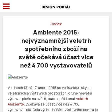
Článek
Ambiente 2015:
nejvýznamnější veletrh
spotřebního zboží na
světě očekává účast více
než 4 700 vystavovatelů
Ve dnech 13. až 17. února 2015 se ve frankfurtských
veletržních a výstavních prostorách, druhé největší
výstavní ploše na světě, bude opět konat
veletrh
Ambiente
. Očekává se účast více než 4 700
vystavovatelů. Celá východní část výstavního centra je