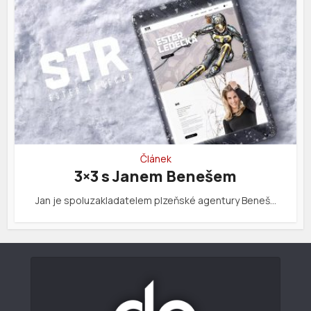
Článek
3×3 s Janem Benešem
Jan je spoluzakladatelem plzeňské agentury Beneš…