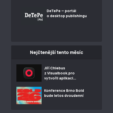
DeTePe — portál
o desktop publishingu
Nejčtenější tento měsíc
Jiří Chlebus
z Visualbook.pro
vytvořil aplikaci...
Konference Brno Bold
bude letos dvoudenní