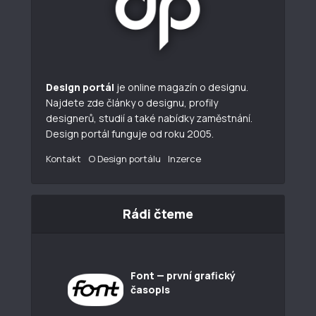
Design portál
je online magazín o designu.
Najdete zde články o designu, profily
designerů, studií a také nabídky zaměstnání.
Design portál funguje od roku 2005.
Kontakt
O Design portálu
Inzerce
Rádi čteme
Font — první grafický
časopis