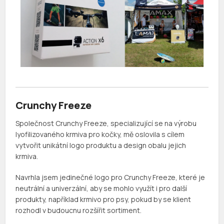
Crunchy Freeze
Společnost Crunchy Freeze, specializující se na výrobu
lyofilizovaného krmiva pro kočky, mě oslovila s cílem
vytvořit unikátní logo produktu a design obalu jejich
krmiva.
Navrhla jsem jedinečné logo pro Crunchy Freeze, které je
neutrální a univerzální, aby se mohlo využít i pro další
produkty, například krmivo pro psy, pokud by se klient
rozhodl v budoucnu rozšířit sortiment.