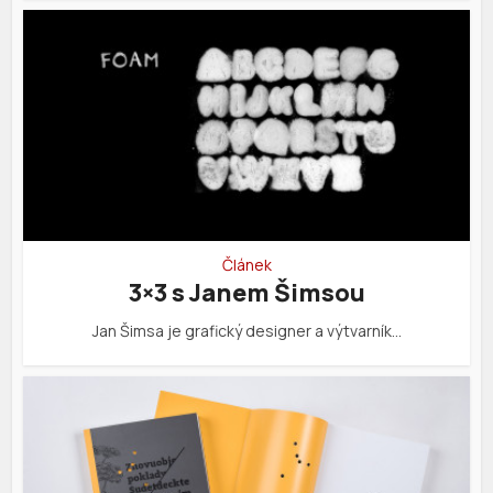
Článek
3×3 s Janem Šimsou
Jan Šimsa je grafický designer a výtvarník…