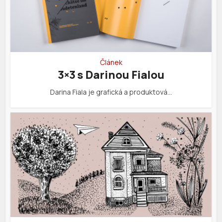
Článek
3×3 s Darinou Fialou
Darina Fiala je grafická a produktová…