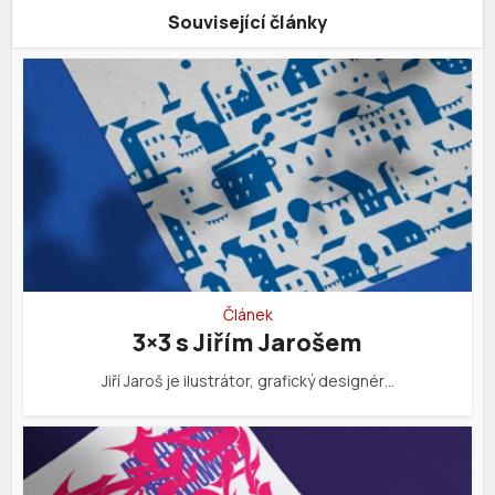
Související články
Článek
3×3 s Jiřím Jarošem
Jiří Jaroš je ilustrátor, grafický designér…