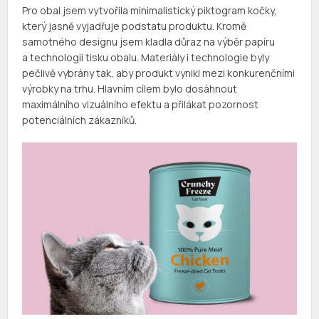
Pro obal jsem vytvořila minimalistický piktogram kočky,
který jasně vyjadřuje podstatu produktu. Kromě
samotného designu jsem kladla důraz na výběr papíru
a technologii tisku obalu. Materiály i technologie byly
pečlivě vybrány tak, aby produkt vynikl mezi konkurenčními
výrobky na trhu. Hlavním cílem bylo dosáhnout
maximálního vizuálního efektu a přilákat pozornost
potenciálních zákazníků.