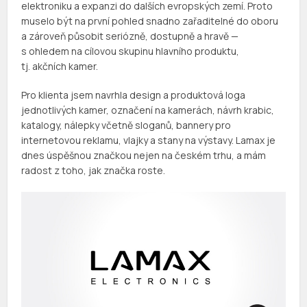
elektroniku a expanzi do dalších evropských zemí. Proto
muselo být na první pohled snadno zařaditelné do oboru
a zároveň působit seriózně, dostupně a hravě —
s ohledem na cílovou skupinu hlavního produktu,
tj. akčních kamer.
Pro klienta jsem navrhla design a produktová loga
jednotlivých kamer, označení na kamerách, návrh krabic,
katalogy, nálepky včetně sloganů, bannery pro
internetovou reklamu, vlajky a stany na výstavy. Lamax je
dnes úspěšnou značkou nejen na českém trhu, a mám
radost z toho, jak značka roste.