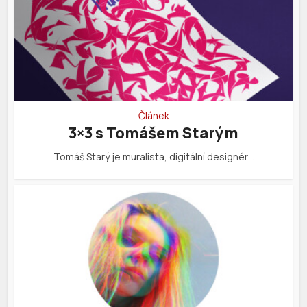
Článek
3×3 s Tomášem Starým
Tomáš Starý je muralista, digitální designér…