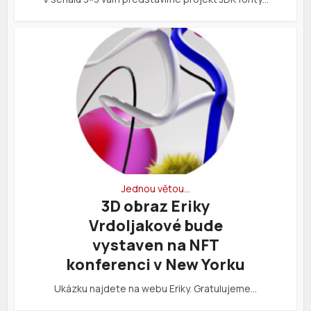
Jednou větou…
3D obraz Eriky
Vrdoljakové bude
vystaven na NFT
konferenci v New Yorku
Ukázku najdete na webu Eriky. Gratulujeme…