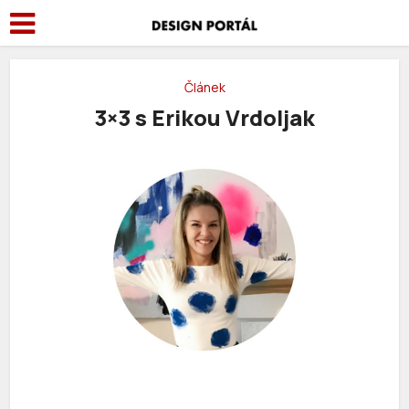
Článek
3×3 s Erikou Vrdoljak