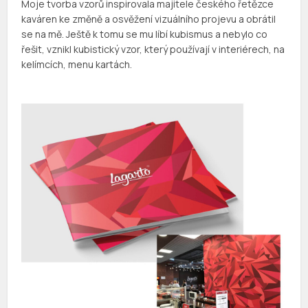
Moje tvorba vzorů inspirovala majitele českého řetězce
kaváren ke změně a osvěžení vizuálního projevu a obrátil
se na mě. Ještě k tomu se mu líbí kubismus a nebylo co
řešit, vznikl kubistický vzor, který používají v interiérech, na
kelímcích, menu kartách.