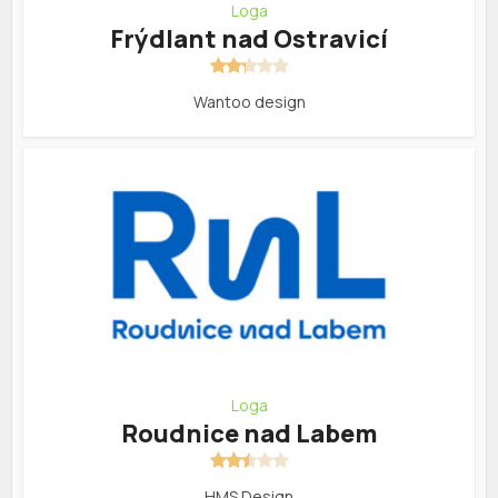
Loga
Frýdlant nad Ostravicí
Wantoo design
Loga
Roudnice nad Labem
HMS Design