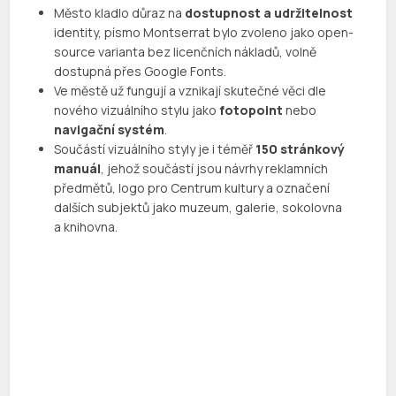
Město kladlo důraz na
dostupnost a udržitelnost
identity, písmo Montserrat bylo zvoleno jako open-
source varianta bez licenčních nákladů, volně
dostupná přes Google Fonts.
Ve městě už fungují a vznikají skutečné věci dle
nového vizuálního stylu jako
fotopoint
nebo
navigační systém
.
Součástí vizuálního styly je i téměř
150 stránkový
manuál
, jehož součástí jsou návrhy reklamních
předmětů, logo pro Centrum kultury a označení
dalších subjektů jako muzeum, galerie, sokolovna
a knihovna.