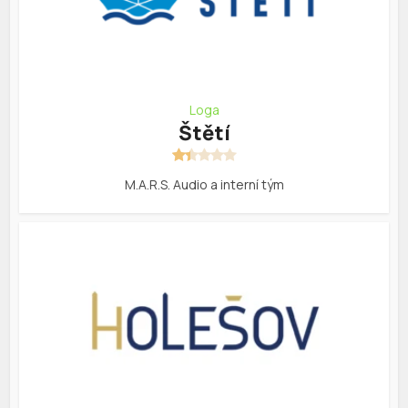
Loga
Štětí
M.A.R.S. Audio a interní tým