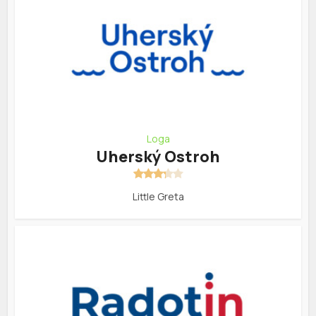
Loga
Uherský Ostroh
Little Greta