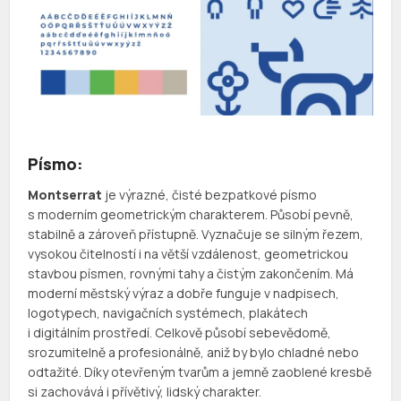
Písmo:
Montserrat
je výrazné, čisté bezpatkové písmo
s moderním geometrickým charakterem. Působí pevně,
stabilně a zároveň přístupně. Vyznačuje se silným řezem,
vysokou čitelností i na větší vzdálenost, geometrickou
stavbou písmen, rovnými tahy a čistým zakončením. Má
moderní městský výraz a dobře funguje v nadpisech,
logotypech, navigačních systémech, plakátech
i digitálním prostředí. Celkově působí sebevědomě,
srozumitelně a profesionálně, aniž by bylo chladné nebo
odtažité. Díky otevřeným tvarům a jemně zaoblené kresbě
si zachovává i přívětivý, lidský charakter.