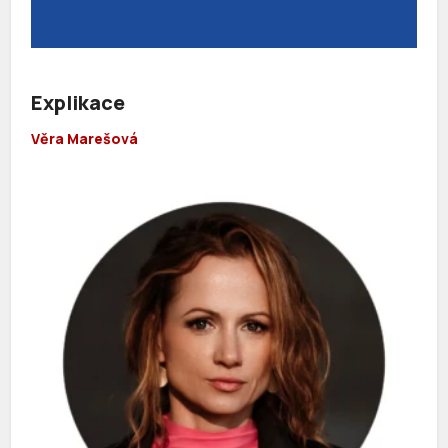
Explikace
Věra Marešová