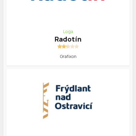
Loga
Radotín
Grafixon