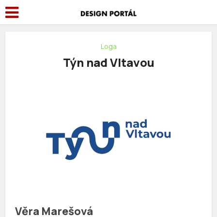
Loga
Týn nad Vltavou
Věra Marešová