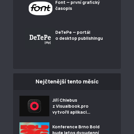
Font — první grafický
časopis
DeTePe — portál
o desktop publishingu
Nejčtenější tento měsíc
Jiří Chlebus
z Visualbook.pro
vytvořil aplikaci...
Konference Brno Bold
bude letos dvoudenní