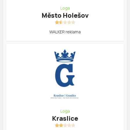
Loga
Město Holešov
WALKER reklama
Loga
Kraslice