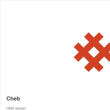
Cheb
HMS design