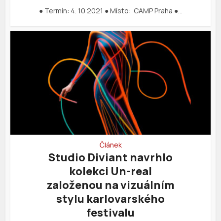
● Termín: 4. 10 2021 ● Místo: CAMP Praha ●…
Článek
Studio Diviant navrhlo
kolekci Un-real
založenou na vizuálním
stylu karlovarského
festivalu