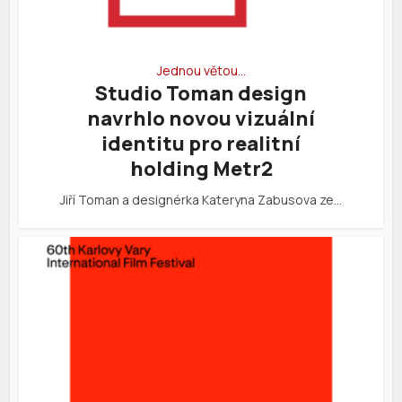
Jednou větou…
Studio Toman design
navrhlo novou vizuální
identitu pro realitní
holding Metr2
Jiří Toman a designérka Kateryna Zabusova ze…