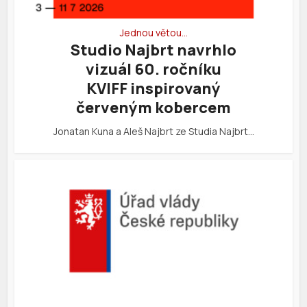
Jednou větou…
Studio Najbrt navrhlo
vizuál 60. ročníku
KVIFF inspirovaný
červeným kobercem
Jonatan Kuna a Aleš Najbrt ze Studia Najbrt…