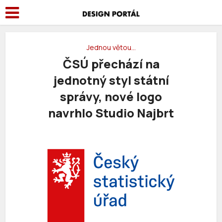
Jednou větou…
ČSÚ přechází na
jednotný styl státní
správy, nové logo
navrhlo Studio Najbrt