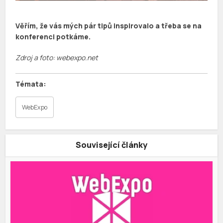
Věřím, že vás mých pár tipů inspirovalo a třeba se na
konferenci potkáme.
Zdroj a foto: webexpo.net
WebExpo
Související články