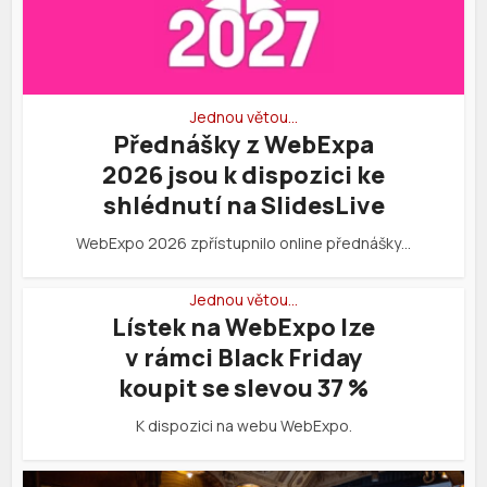
Jednou větou…
Přednášky z WebExpa
2026 jsou k dispozici ke
shlédnutí na SlidesLive
WebExpo 2026 zpřístupnilo online přednášky…
Jednou větou…
Lístek na WebExpo lze
v rámci Black Friday
koupit se slevou 37 %
K dispozici na webu WebExpo.