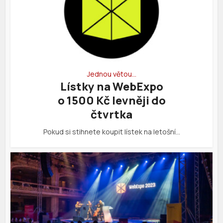
Jednou větou…
Lístky na WebExpo
o 1500 Kč levněji do
čtvrtka
Pokud si stihnete koupit lístek na letošní…