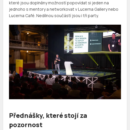
které jsou doplněny možností popovídat si jeden na
jednoho s mentory a networkovat v Lucerna Gallery nebo
Lucerna Café. Nedílnou součástí jsou i tři party.
Přednášky, které stojí za
pozornost