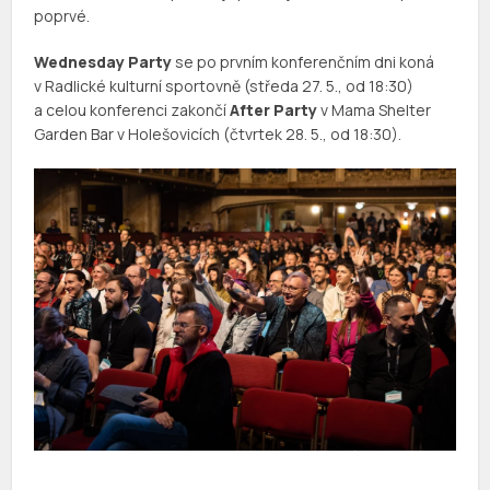
poprvé.
Wednesday Party
se po prvním konferenčním dni koná
v Radlické kulturní sportovně (středa 27. 5., od 18:30)
a celou konferenci zakončí
After Party
v Mama Shelter
Garden Bar v Holešovicích (čtvrtek 28. 5., od 18:30).