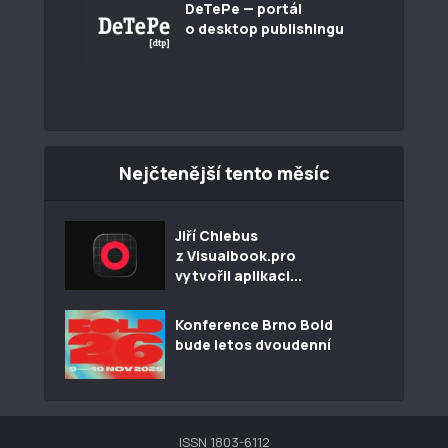
DeTePe — portál
o desktop publishingu
Nejčtenější tento měsíc
Jiří Chlebus
z Visualbook.pro
vytvořil aplikaci...
Konference Brno Bold
bude letos dvoudenní
ISSN 1803-6112