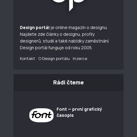
Design portál
je online magazín o designu.
Najdete zde články o designu, profily
designerů, studií a také nabídky zaměstnání.
Design portál funguje od roku 2005.
Kontakt
O Design portálu
Inzerce
Rádi čteme
Font — první grafický
časopis