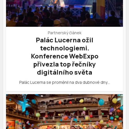
Partnerský článek
Palác Lucerna ožil
technologiemi.
Konference WebExpo
přivezla top řečníky
digitálního světa
Palác Lucerna se proměnil na dva dubnové dny…