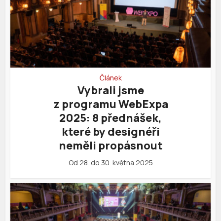
Článek
Vybrali jsme
z programu WebExpa
2025: 8 přednášek,
které by designéři
neměli propásnout
Od 28. do 30. května 2025