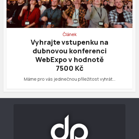
Článek
Vyhrajte vstupenku na
dubnovou konferenci
WebExpo v hodnotě
7500 Kč
Máme pro vás jedinečnou příležitost vyhrát…