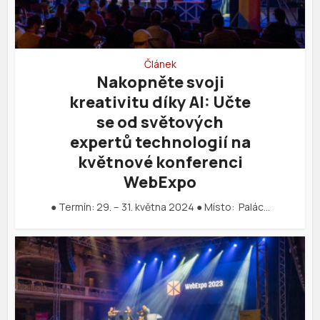
Článek
Nakopněte svoji
kreativitu díky AI: Učte
se od světových
expertů technologií na
květnové konferenci
WebExpo
● Termín: 29. – 31. května 2024 ● Místo: Palác…