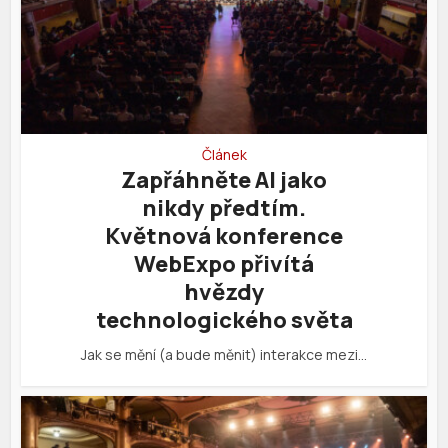
Článek
Zapřáhněte AI jako
nikdy předtím.
Květnová konference
WebExpo přivítá
hvězdy
technologického světa
Jak se mění (a bude měnit) interakce mezi…