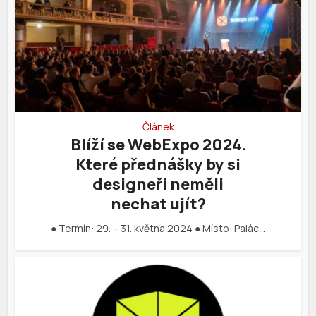
Článek
Blíží se WebExpo 2024.
Které přednášky by si
designeři neměli
nechat ujít?
● Termín: 29. – 31. května 2024 ● Místo: Palác…