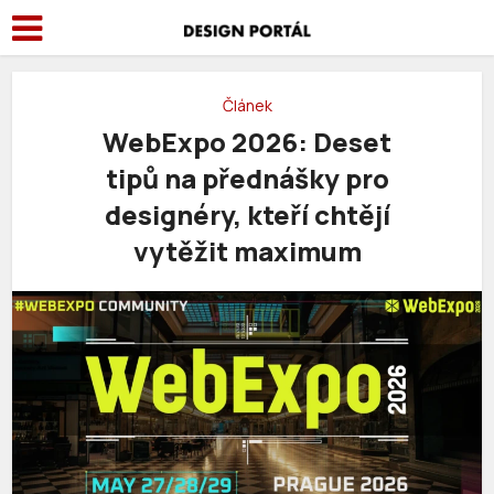
Článek
WebExpo 2026: Deset
tipů na přednášky pro
designéry, kteří chtějí
vytěžit maximum